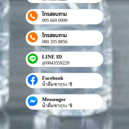
โทรสอบถาม
095 669 0999
โทรสอบถาม
080 195 8856
LINE ID
@0843559229
Facebook
น้ำดื่มซากุระ’ชิ
Messenger
น้ำดื่มซากุระ’ชิ