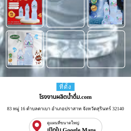
ที่ตั้ง
โรงงานผลิตน้ำดื่ม.com
83 หมู่ 16 ตำบลตาเบา อำเภอปราสาท จังหวัดสุรินทร์ 32140
ดูแผนที่ขนาดใหญ่
เปิดใน Google Maps