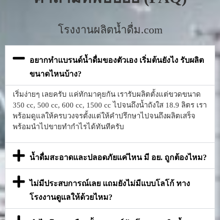
โรงงานผลิตน้ำดื่ม.com
อยากทำแบรนด์น้ำดื่มของตัวเอง เริ่มต้นยังไง รับผลิต
ขนาดไหนบ้าง?
เริ่มง่ายๆ เลยครับ แค่ทักมาคุยกัน เรารับผลิตตั้งแต่ขวดขนาด
350 cc, 500 cc, 600 cc, 1500 cc ไปจนถึงน้ำถังใส 18.9 ลิตร เรา
พร้อมดูแลให้ครบวงจรตั้งแต่ให้คำปรึกษาไปจนถึงผลิตเสร็จ
พร้อมนำไปขายทำกำไรได้ทันทีครับ
น้ำดื่มสะอาดและปลอดภัยแค่ไหน มี อย. ถูกต้องไหม?
ไม่มีประสบการณ์เลย แถมยังไม่มีแบบโลโก้ ทาง
โรงงานดูแลให้ด้วยไหม?