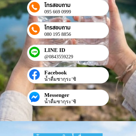
โทรสอบถาม
095 669 0999
โทรสอบถาม
080 195 8856
LINE ID
@0843559229
Facebook
น้ำดื่มซากุระ’ชิ
Messenger
น้ำดื่มซากุระ’ชิ