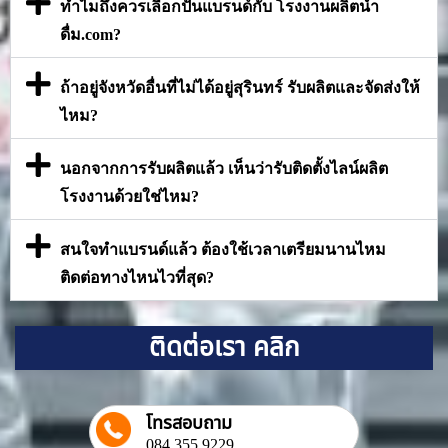
ทำไมถึงควรเลือกปั้นแบรนด์กับ โรงงานผลิตน้ำ
ดื่ม.com?
ถ้าอยู่จังหวัดอื่นที่ไม่ได้อยู่สุรินทร์ รับผลิตและจัดส่งให้
ไหม?
นอกจากการรับผลิตแล้ว เห็นว่ารับติดตั้งไลน์ผลิต
โรงงานด้วยใช่ไหม?
สนใจทำแบรนด์แล้ว ต้องใช้เวลาเตรียมนานไหม
ติดต่อทางไหนไวที่สุด?
ติดต่อเรา คลิก
โทรสอบถาม
084 355 9229