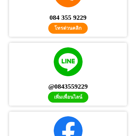
084 355 9229
โทรด่วนคลิก
@0843559229
เพิ่มเพื่อนไลน์