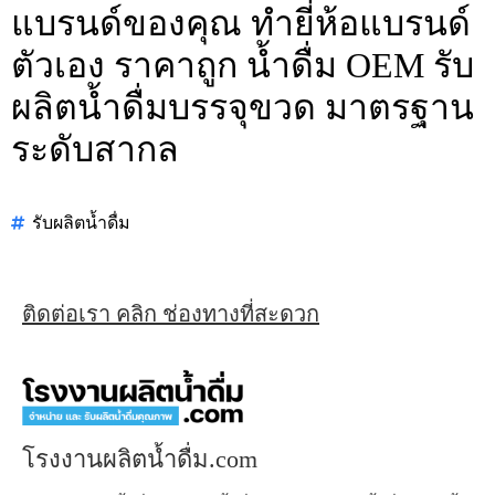
แบรนด์ของคุณ ทำยี่ห้อแบรนด์
ตัวเอง ราคาถูก น้ำดื่ม OEM รับ
ผลิตน้ำดื่มบรรจุขวด มาตรฐาน
ระดับสากล
รับผลิตน้ำดื่ม
ติดต่อเรา คลิก ช่องทางที่สะดวก
โรงงานผลิตน้ำดื่ม.com