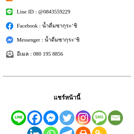
Line ID : @0843559229
Facebook : น้ำดื่มซากุระ’ชิ
Messenger : น้ำดื่มซากุระ’ชิ
อีเมล : 080 195 8856
แชร์หน้านี้