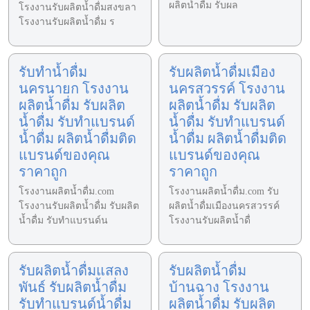
ผลิตน้ำดื่ม รับผล
โรงงานรับผลิตน้ำดื่มสงขลา
โรงงานรับผลิตน้ำดื่ม ร
รับทำน้ำดื่ม
รับผลิตน้ำดื่มเมือง
นครนายก โรงงาน
นครสวรรค์ โรงงาน
ผลิตน้ำดื่ม รับผลิต
ผลิตน้ำดื่ม รับผลิต
น้ำดื่ม รับทำแบรนด์
น้ำดื่ม รับทำแบรนด์
น้ำดื่ม ผลิตน้ำดื่มติด
น้ำดื่ม ผลิตน้ำดื่มติด
แบรนด์ของคุณ
แบรนด์ของคุณ
ราคาถูก
ราคาถูก
โรงงานผลิตน้ำดื่ม.com
โรงงานผลิตน้ำดื่ม.com รับ
โรงงานรับผลิตน้ำดื่ม รับผลิต
ผลิตน้ำดื่มเมืองนครสวรรค์
น้ำดื่ม รับทำแบรนด์น
โรงงานรับผลิตน้ำดื่
รับผลิตน้ำดื่มแสลง
รับผลิตน้ำดื่ม
พันธ์ รับผลิตน้ำดื่ม
บ้านฉาง โรงงาน
รับทำแบรนด์น้ำดื่ม
ผลิตน้ำดื่ม รับผลิต