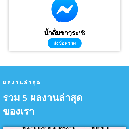
น้ำดื่มซากุระ’ชิ
ส่งข้อความ
ผลงานล่าสุด
รวม 5 ผลงานล่าสุด
ของเรา