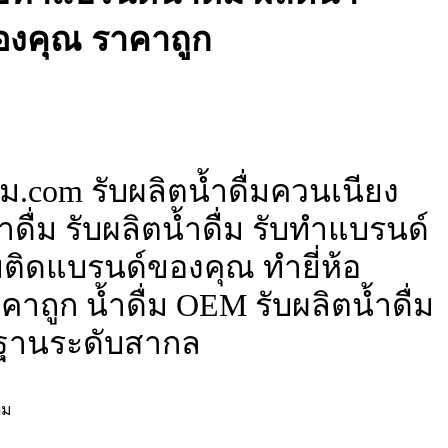
ของคุณ ราคาถูก
ม.com รับผลิตน้ำดื่มควนเนียง
ดื่ม รับผลิตน้ำดื่ม รับทำแบรนด์
ื่มติดแบรนด์ของคุณ ทำยี่ห้อ
าถูก น้ำดื่ม OEM รับผลิตน้ำดื่ม
ฐานระดับสากล
่ม