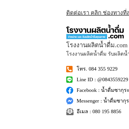
ติดต่อเรา คลิก ช่องทางที
โรงงานผลิตน้ำดื่ม.com
โรงงานผลิตน้ำดื่ม รับผลิตน้
โทร. 084 355 9229
Line ID : @0843559229
Facebook : น้ำดื่มซากุระ
Messenger : น้ำดื่มซากุร
อีเมล : 080 195 8856