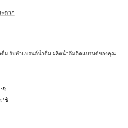
่สะดวก
ำดื่ม รับทำแบรนด์น้ำดื่ม ผลิตน้ำดื่มติดแบรนด์ของคุณ
’ชิ
ะ’ชิ