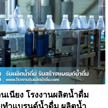
วนเนียง โรงงานผลิตน้ำดื่ม
รับทำแบรนด์น้ำดื่ม ผลิตน้ำ