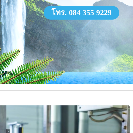
โทร. 084 355 9229