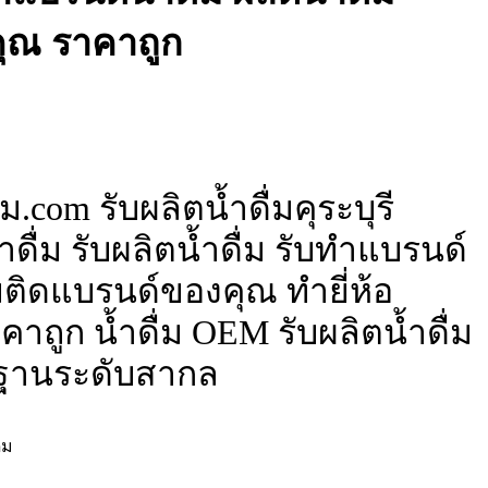
ุณ ราคาถูก
.com รับผลิตน้ำดื่มคุระบุรี
ดื่ม รับผลิตน้ำดื่ม รับทำแบรนด์
ื่มติดแบรนด์ของคุณ ทำยี่ห้อ
าถูก น้ำดื่ม OEM รับผลิตน้ำดื่ม
ฐานระดับสากล
่ม