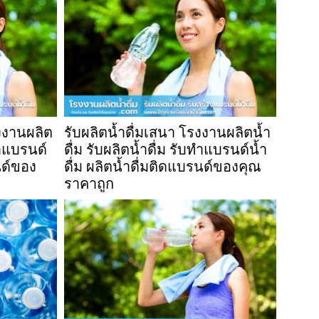
รงงานผลิต
รับผลิตน้ำดื่มเสนา โรงงานผลิตน้ำ
ทำแบรนด์
ดื่ม รับผลิตน้ำดื่ม รับทำแบรนด์น้ำ
นด์ของ
ดื่ม ผลิตน้ำดื่มติดแบรนด์ของคุณ
ราคาถูก