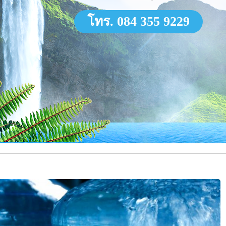
โทร. 084 355 9229