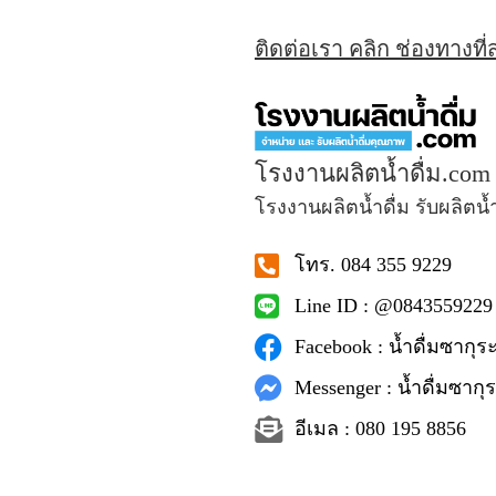
ติดต่อเรา คลิก ช่องทางที
โรงงานผลิตน้ำดื่ม.com
โรงงานผลิตน้ำดื่ม รับผลิตน้
โทร. 084 355 9229
Line ID : @0843559229
Facebook : น้ำดื่มซากุระ
Messenger : น้ำดื่มซากุร
อีเมล : 080 195 8856