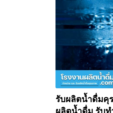
รับผลิตน้ำดื่มคุ
ผลิตน้ำดื่ม รับท