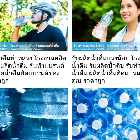
้ำดื่มท่าหลวง โรงงานผลิต
รับผลิตน้ำดื่มแวงน้อย โ
ับผลิตน้ำดื่ม รับทำแบรนด์
น้ำดื่ม รับผลิตน้ำดื่ม รับ
ลิตน้ำดื่มติดแบรนด์ของ
น้ำดื่ม ผลิตน้ำดื่มติดแบร
ถูก
คุณ ราคาถูก