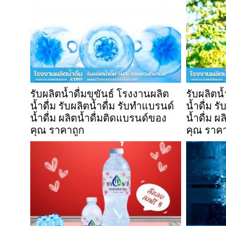
รับผลิตน้ำดื่มขุขันธ์ โรงงานผลิต
รับผลิตน
น้ำดื่ม รับผลิตน้ำดื่ม รับทำแบรนด์
น้ำดื่ม ร
น้ำดื่ม ผลิตน้ำดื่มติดแบรนด์ของ
น้ำดื่ม ผ
คุณ ราคาถูก
คุณ ราคา