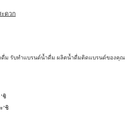
่สะดวก
ำดื่ม รับทำแบรนด์น้ำดื่ม ผลิตน้ำดื่มติดแบรนด์ของคุณ
’ชิ
ะ’ชิ