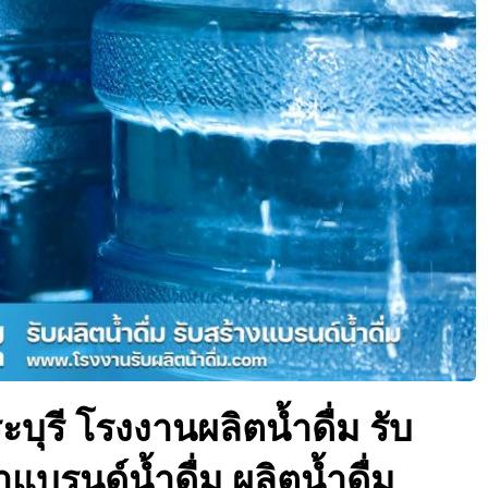
ระบุรี โรงงานผลิตน้ำดื่ม รับ
ำแบรนด์น้ำดื่ม ผลิตน้ำดื่ม