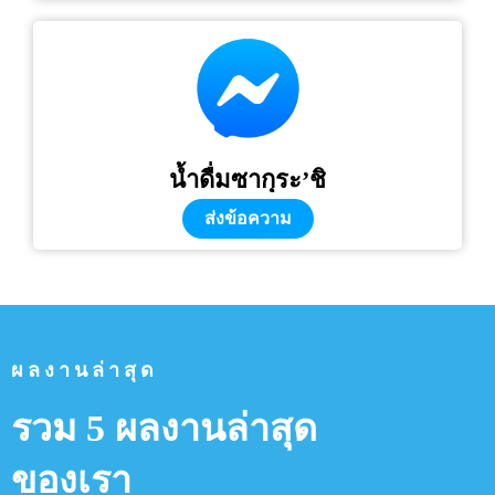
น้ำดื่มซากุระ’ชิ
ส่งข้อความ
ผลงานล่าสุด
รวม 5 ผลงานล่าสุด
ของเรา