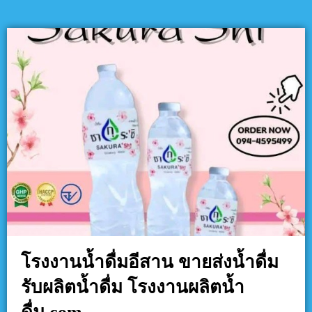
โรงงานน้ำดื่มอีสาน ขายส่งน้ำดื่ม
รับผลิตน้ำดื่ม โรงงานผลิตน้ำ