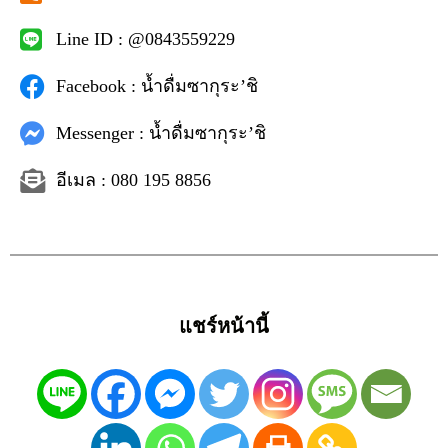
Line ID : @0843559229
Facebook : น้ำดื่มซากุระ’ชิ
Messenger : น้ำดื่มซากุระ’ชิ
อีเมล : 080 195 8856
แชร์หน้านี้