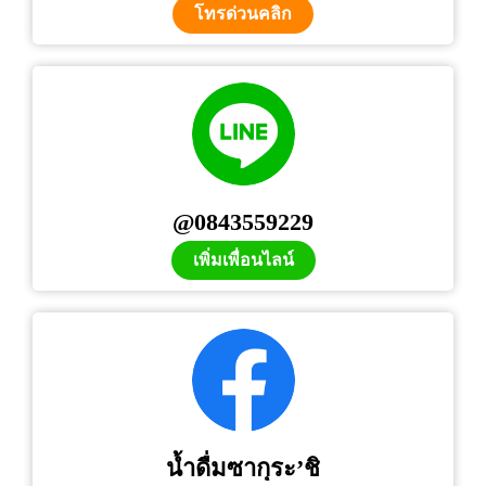
โทรด่วนคลิก
@0843559229
เพิ่มเพื่อนไลน์
น้ำดื่มซากุระ’ชิ