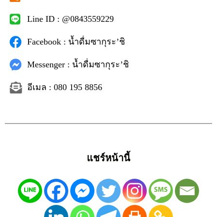
Line ID : @0843559229
Facebook : น้ำดื่มซากุระ’ชิ
Messenger : น้ำดื่มซากุระ’ชิ
อีเมล : 080 195 8856
แชร์หน้านี้