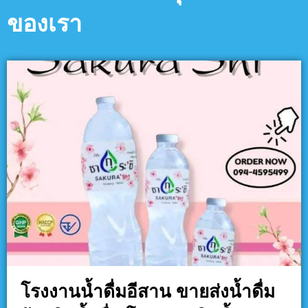
ของเรา
โรงงานน้ำดื่มอีสาน ขายส่งน้ำดื่ม