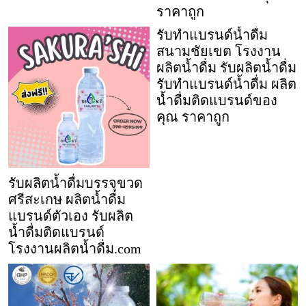
ราคาถูก
รับทำแบรนด์น้ำดื่ม
สนามชัยเขต โรงงาน
ผลิตน้ำดื่ม รับผลิตน้ำดื่ม
รับทำแบรนด์น้ำดื่ม ผลิต
น้ำดื่มติดแบรนด์ของ
คุณ ราคาถูก
รับผลิตน้ำดื่มบรรจุขวด
ศรีสะเกษ ผลิตน้ำดื่ม
แบรนด์ตัวเอง รับผลิต
น้ำดื่มติดแบรนด์
โรงงานผลิตน้ำดื่ม.com