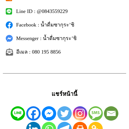
Line ID : @0843559229
Facebook : น้ำดื่มซากุระ’ชิ
Messenger : น้ำดื่มซากุระ’ชิ
อีเมล : 080 195 8856
แชร์หน้านี้