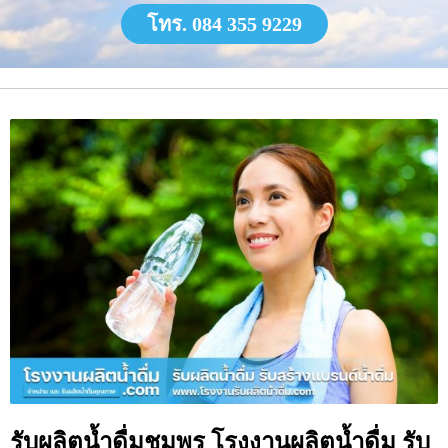
โทร. 084 355 9229
รับผลิตน้ำดื่มชุมพร โรงงานผลิตน้ำดื่ม รับ