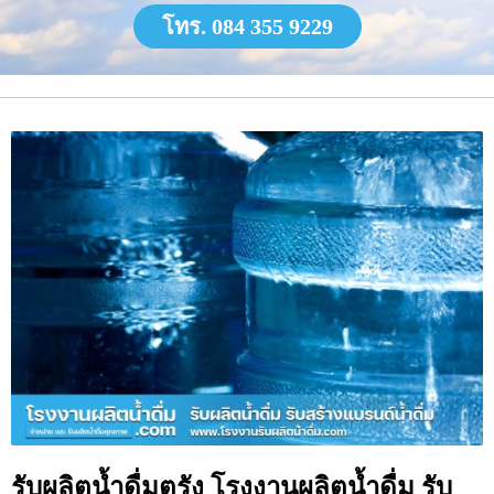
โทร. 084 355 9229
รับผลิตน้ำดื่มตรัง โรงงานผลิตน้ำดื่ม รับ