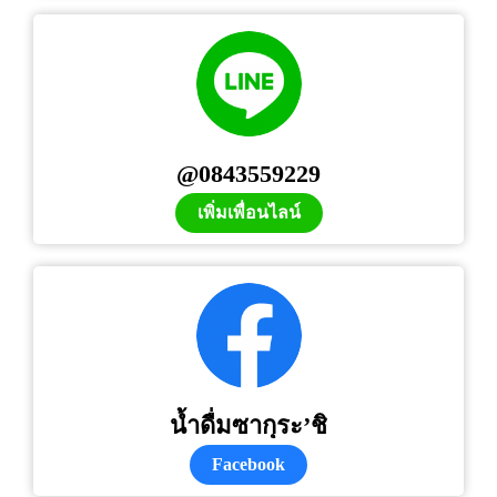
@0843559229
เพิ่มเพื่อนไลน์
น้ำดื่มซากุระ’ชิ
Facebook