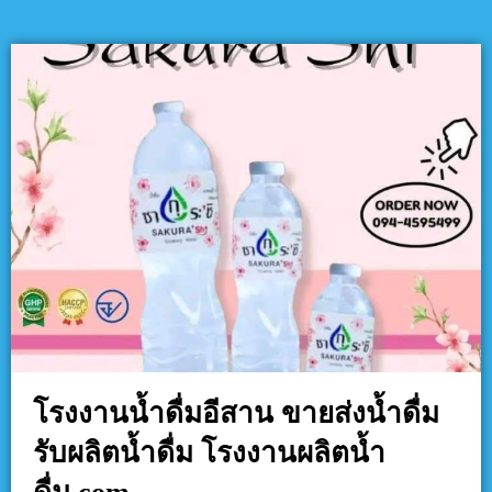
โรงงานน้ำดื่มอีสาน ขายส่งน้ำดื่ม
รับผลิตน้ำดื่ม โรงงานผลิตน้ำ