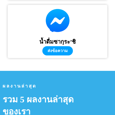
น้ำดื่มซากุระ’ชิ
ส่งข้อความ
ผลงานล่าสุด
รวม 5 ผลงานล่าสุด
ของเรา