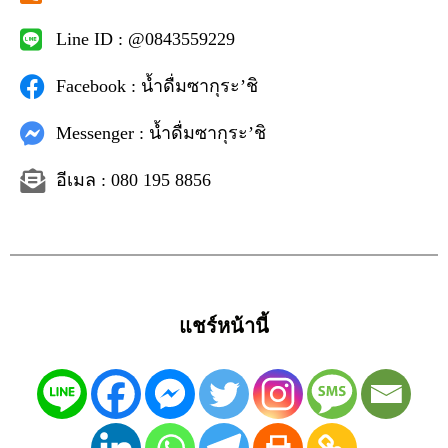
Line ID : @0843559229
Facebook : น้ำดื่มซากุระ’ชิ
Messenger : น้ำดื่มซากุระ’ชิ
อีเมล : 080 195 8856
แชร์หน้านี้