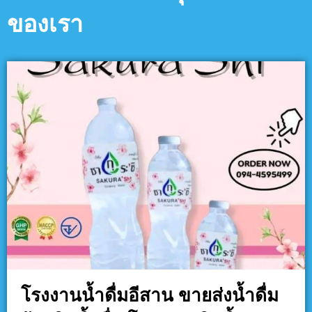
ของเรา
โรงงานน้ำดื่มอีสาน ขายส่งน้ำดื่ม