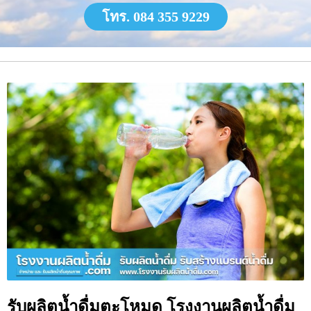
โทร. 084 355 9229
รับผลิตน้ำดื่มตะโหมด โรงงานผลิตน้ำดื่ม