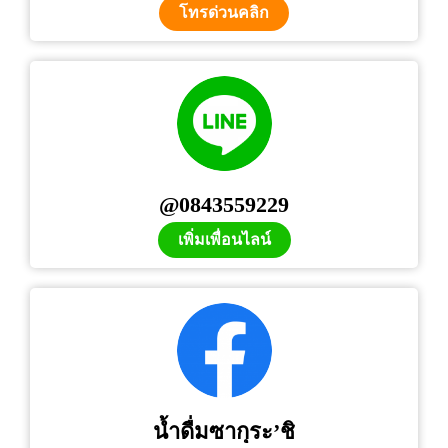
โทรด่วนคลิก
@0843559229
เพิ่มเพื่อนไลน์
น้ำดื่มซากุระ’ชิ