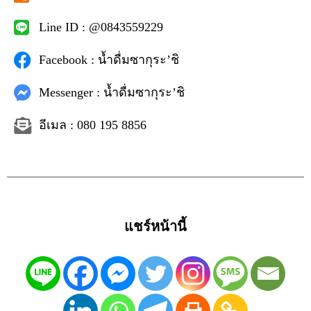
Line ID : @0843559229
Facebook : น้ำดื่มซากุระ’ชิ
Messenger : น้ำดื่มซากุระ’ชิ
อีเมล : 080 195 8856
แชร์หน้านี้