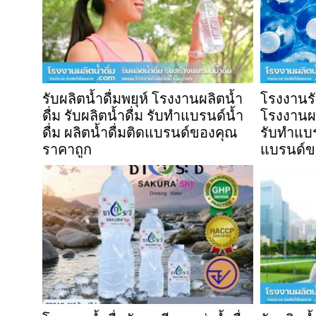
รับผลิตน้ำดื่มพยุห์ โรงงานผลิตน้ำ
โรงงานรั
ดื่ม รับผลิตน้ำดื่ม รับทำแบรนด์น้ำ
โรงงานผลิ
ดื่ม ผลิตน้ำดื่มติดแบรนด์ของคุณ
รับทำแบรน
ราคาถูก
แบรนด์ข