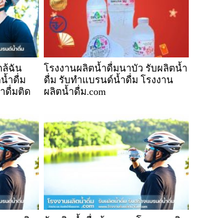
กล้ฉัน
โรงงานผลิตน้ำดื่มนาบัว รับผลิตน้ำ
น้ำดื่ม
ดื่ม รับทำแบรนด์น้ำดื่ม โรงงาน
ำดื่มติด
ผลิตน้ำดื่ม.com