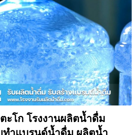
ุ่งตะโก โรงงานผลิตน้ำดื่ม
รับทำแบรนด์น้ำดื่ม ผลิตน้ำ