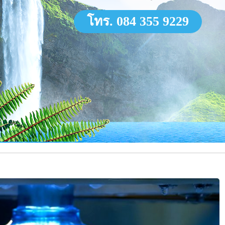
โทร. 084 355 9229