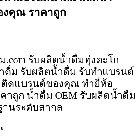
ของคุณ ราคาถูก
ม.com รับผลิตน้ำดื่มทุ่งตะโก
ดื่ม รับผลิตน้ำดื่ม รับทำแบรนด์
ื่มติดแบรนด์ของคุณ ทำยี่ห้อ
าถูก น้ำดื่ม OEM รับผลิตน้ำดื่ม
ฐานระดับสากล
่ม