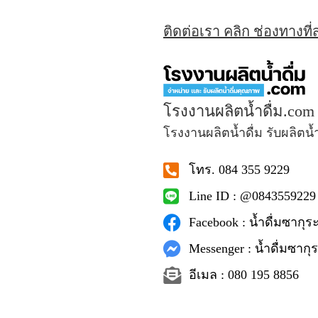
ติดต่อเรา คลิก ช่องทางที
โรงงานผลิตน้ำดื่ม.com
โรงงานผลิตน้ำดื่ม รับผลิตน้
โทร. 084 355 9229
Line ID : @0843559229
Facebook : น้ำดื่มซากุระ
Messenger : น้ำดื่มซากุร
อีเมล : 080 195 8856