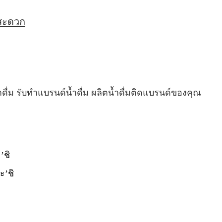
่สะดวก
ำดื่ม รับทำแบรนด์น้ำดื่ม ผลิตน้ำดื่มติดแบรนด์ของคุณ
’ชิ
ะ’ชิ