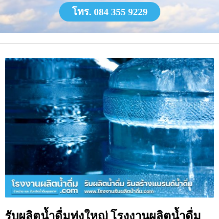
โทร. 084 355 9229
รับผลิตน้ำดื่มทุ่งใหญ่ โรงงานผลิตน้ำดื่ม