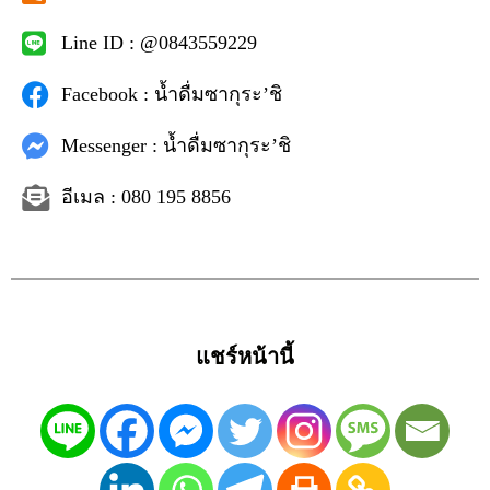
Line ID : @0843559229
Facebook : น้ำดื่มซากุระ’ชิ
Messenger : น้ำดื่มซากุระ’ชิ
อีเมล : 080 195 8856
แชร์หน้านี้