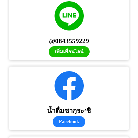
@0843559229
เพิ่มเพื่อนไลน์
น้ำดื่มซากุระ’ชิ
Facebook