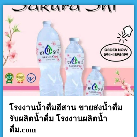
โรงงานน้ำดื่มอีสาน ขายส่งน้ำดื่ม
รับผลิตน้ำดื่ม โรงงานผลิตน้ำ
ดื่ม.com