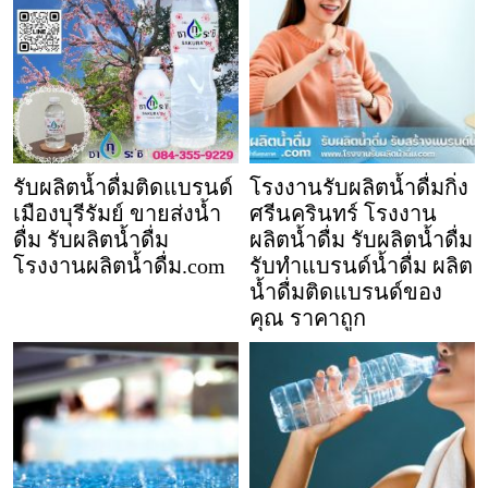
รับผลิตน้ำดื่มติดแบรนด์
โรงงานรับผลิตน้ำดื่มกิ่ง
เมืองบุรีรัมย์ ขายส่งน้ำ
ศรีนครินทร์ โรงงาน
ดื่ม รับผลิตน้ำดื่ม
ผลิตน้ำดื่ม รับผลิตน้ำดื่ม
โรงงานผลิตน้ำดื่ม.com
รับทำแบรนด์น้ำดื่ม ผลิต
น้ำดื่มติดแบรนด์ของ
คุณ ราคาถูก