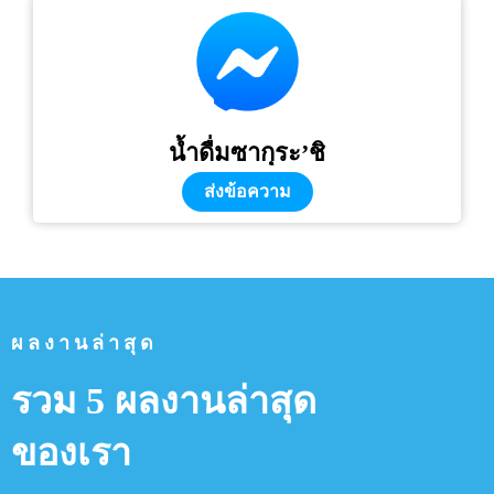
น้ำดื่มซากุระ’ชิ
ส่งข้อความ
ผลงานล่าสุด
รวม 5 ผลงานล่าสุด
ของเรา