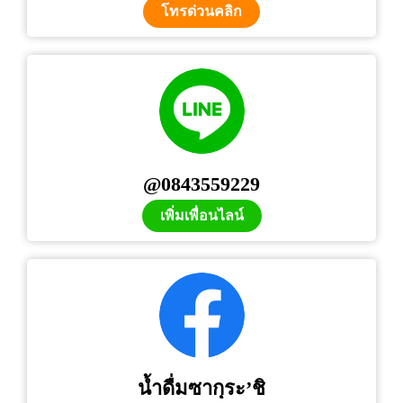
โทรด่วนคลิก
@0843559229
เพิ่มเพื่อนไลน์
น้ำดื่มซากุระ’ชิ