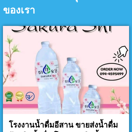
ของเรา
โรงงานน้ำดื่มอีสาน ขายส่งน้ำดื่ม