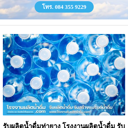
โทร. 084 355 9229
รับผลิตน้ำดื่มท่ายาง โรงงานผลิตน้ำดื่ม รับ