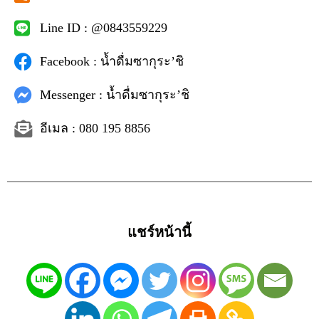
Line ID : @0843559229
Facebook : น้ำดื่มซากุระ’ชิ
Messenger : น้ำดื่มซากุระ’ชิ
อีเมล : 080 195 8856
แชร์หน้านี้