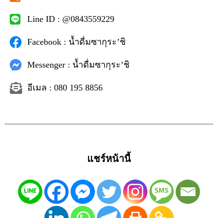
Line ID : @0843559229
Facebook : น้ำดื่มซากุระ’ชิ
Messenger : น้ำดื่มซากุระ’ชิ
อีเมล : 080 195 8856
แชร์หน้านี้