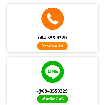
084 355 9229
โทรด่วนคลิก
@0843559229
เพิ่มเพื่อนไลน์