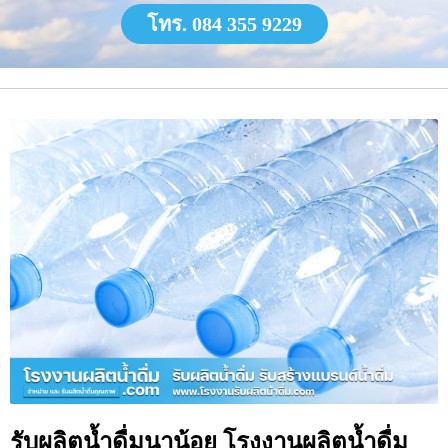
โทร. 084 355 9229
รับผลิตน้ำดื่มนาน้อย โรงงานผลิตน้ำดื่ม