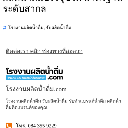
ระดับสากล
โรงงานผลิตน้ำดื่ม
,
รับผลิตน้ำดื่ม
ติดต่อเรา คลิก ช่องทางที่สะดวก
โรงงานผลิตน้ำดื่ม.com
โรงงานผลิตน้ำดื่ม รับผลิตน้ำดื่ม รับทำแบรนด์น้ำดื่ม ผลิตน้ำ
ดื่มติดแบรนด์ของคุณ
โทร. 084 355 9229