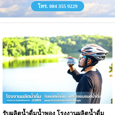
โทร. 084 355 9229
รับผลิตน้ำดื่มน้ำพอง โรงงานผลิตน้ำดื่ม