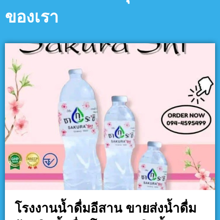
ของเรา
โรงงานน้ำดื่มอีสาน ขายส่งน้ำดื่ม