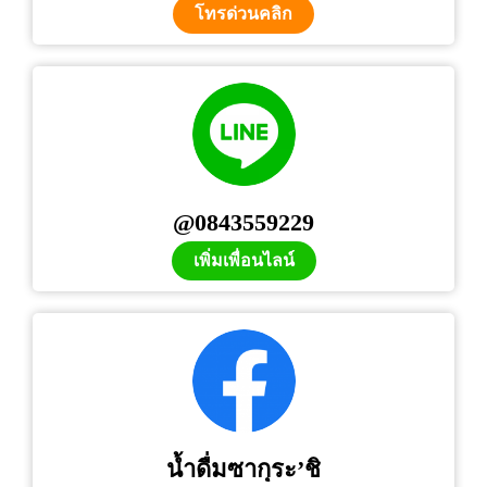
โทรด่วนคลิก
@0843559229
เพิ่มเพื่อนไลน์
น้ำดื่มซากุระ’ชิ