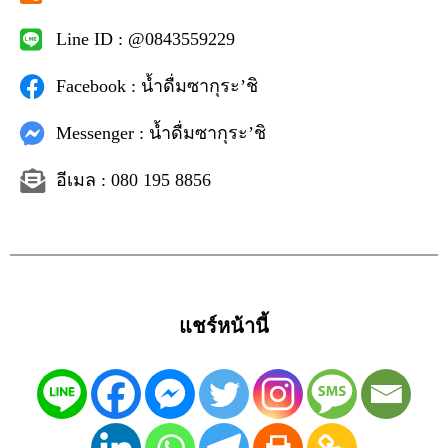
Line ID : @0843559229
Facebook : น้ำดื่มซากุระ’ชิ
Messenger : น้ำดื่มซากุระ’ชิ
อีเมล : 080 195 8856
แชร์หน้านี้