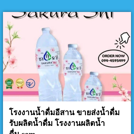
โรงงานน้ำดื่มอีสาน ขายส่งน้ำดื่ม
รับผลิตน้ำดื่ม โรงงานผลิตน้ำ