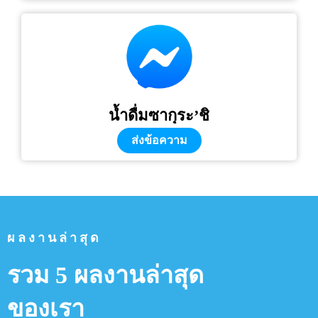
น้ำดื่มซากุระ’ชิ
ส่งข้อความ
ผลงานล่าสุด
รวม 5 ผลงานล่าสุด
ของเรา