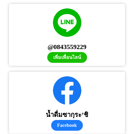
@0843559229
เพิ่มเพื่อนไลน์
น้ำดื่มซากุระ’ชิ
Facebook