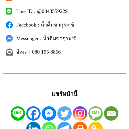
Line ID : @0843559229
Facebook : น้ำดื่มซากุระ’ชิ
Messenger : น้ำดื่มซากุระ’ชิ
อีเมล : 080 195 8856
แชร์หน้านี้