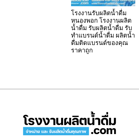
โรงงานรับผลิตน้ำดื่ม
หนองพอก โรงงานผลิต
น้ำดื่ม รับผลิตน้ำดื่ม รับ
ทำแบรนด์น้ำดื่ม ผลิตน้ำ
ดื่มติดแบรนด์ของคุณ
ราคาถูก