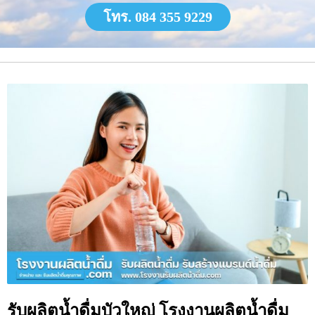
โทร. 084 355 9229
รับผลิตน้ำดื่มบัวใหญ่ โรงงานผลิตน้ำดื่ม