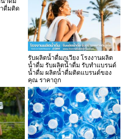
น้ำดื่ม
ำดื่มติด
รับผลิตน้ำดื่มภูเวียง โรงงานผลิต
น้ำดื่ม รับผลิตน้ำดื่ม รับทำแบรนด์
น้ำดื่ม ผลิตน้ำดื่มติดแบรนด์ของ
คุณ ราคาถูก