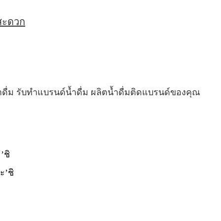
่สะดวก
ำดื่ม รับทำแบรนด์น้ำดื่ม ผลิตน้ำดื่มติดแบรนด์ของคุณ
’ชิ
ะ’ชิ