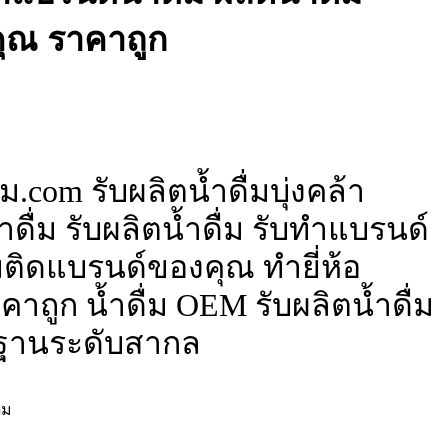
ุณ ราคาถูก
ม.com รับผลิตน้ำดื่มบุ่งคล้า
ดื่ม รับผลิตน้ำดื่ม รับทำแบรนด์
ื่มติดแบรนด์ของคุณ ทำยี่ห้อ
าถูก น้ำดื่ม OEM รับผลิตน้ำดื่ม
ฐานระดับสากล
่ม