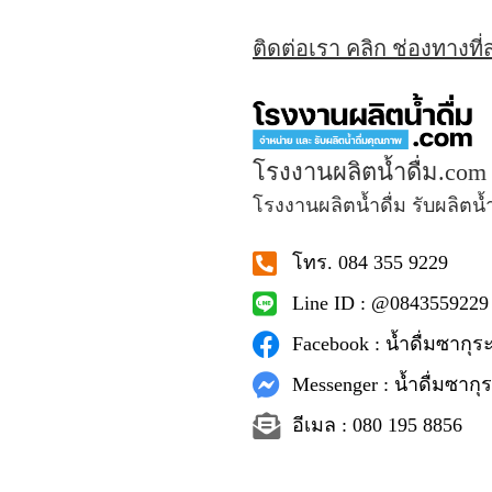
ติดต่อเรา คลิก ช่องทางที
โรงงานผลิตน้ำดื่ม.com
โรงงานผลิตน้ำดื่ม รับผลิตน้
โทร. 084 355 9229
Line ID : @0843559229
Facebook : น้ำดื่มซากุระ
Messenger : น้ำดื่มซากุร
อีเมล : 080 195 8856