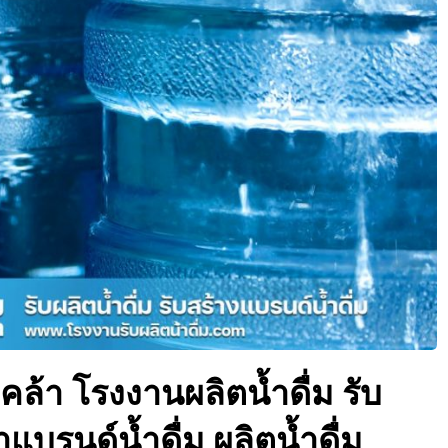
่งคล้า โรงงานผลิตน้ำดื่ม รับ
ำแบรนด์น้ำดื่ม ผลิตน้ำดื่ม