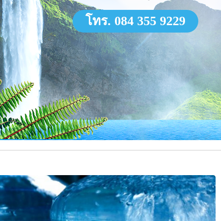
โทร. 084 355 9229