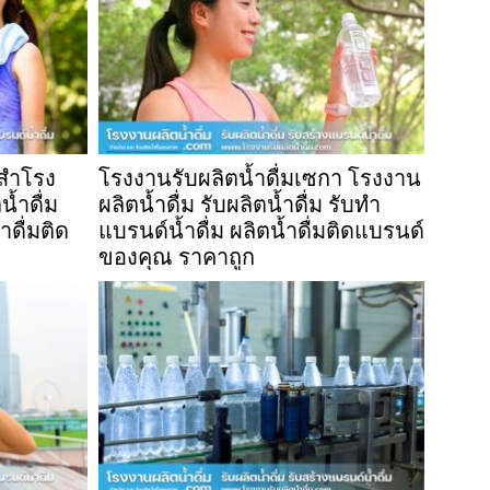
กสำโรง
โรงงานรับผลิตน้ำดื่มเซกา โรงงาน
น้ำดื่ม
ผลิตน้ำดื่ม รับผลิตน้ำดื่ม รับทำ
ำดื่มติด
แบรนด์น้ำดื่ม ผลิตน้ำดื่มติดแบรนด์
ของคุณ ราคาถูก