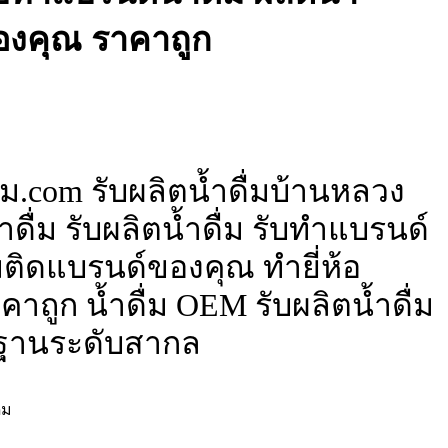
ของคุณ ราคาถูก
่ม.com รับผลิตน้ำดื่มบ้านหลวง
ดื่ม รับผลิตน้ำดื่ม รับทำแบรนด์
ื่มติดแบรนด์ของคุณ ทำยี่ห้อ
าถูก น้ำดื่ม OEM รับผลิตน้ำดื่ม
ฐานระดับสากล
่ม