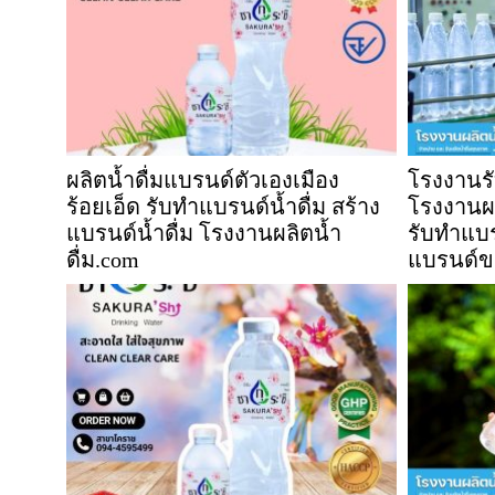
ผลิตน้ำดื่มแบรนด์ตัวเองเมือง
โรงงานรับ
ร้อยเอ็ด รับทำแบรนด์น้ำดื่ม สร้าง
โรงงานผลิ
แบรนด์น้ำดื่ม โรงงานผลิตน้ำ
รับทำแบรน
ดื่ม.com
แบรนด์ข