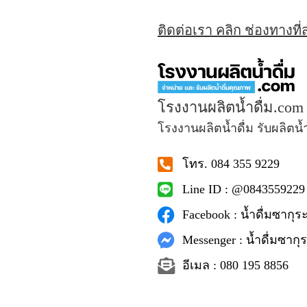
ติดต่อเรา คลิก ช่องทางที
โรงงานผลิตน้ำดื่ม.com
โรงงานผลิตน้ำดื่ม รับผลิตน้
โทร. 084 355 9229
Line ID : @0843559229
Facebook : น้ำดื่มซากุระ
Messenger : น้ำดื่มซากุร
อีเมล : 080 195 8856