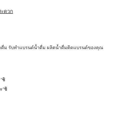
่สะดวก
ำดื่ม รับทำแบรนด์น้ำดื่ม ผลิตน้ำดื่มติดแบรนด์ของคุณ
’ชิ
ะ’ชิ