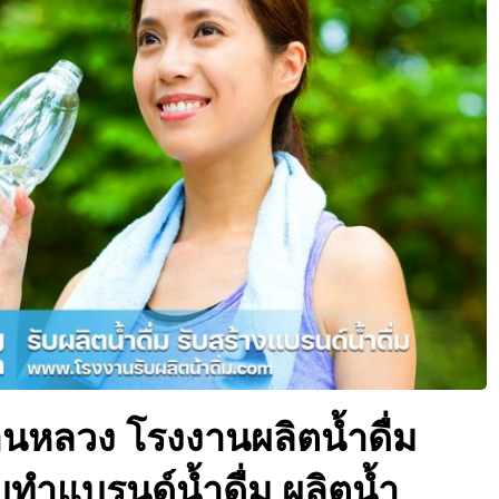
้านหลวง โรงงานผลิตน้ำดื่ม
รับทำแบรนด์น้ำดื่ม ผลิตน้ำ