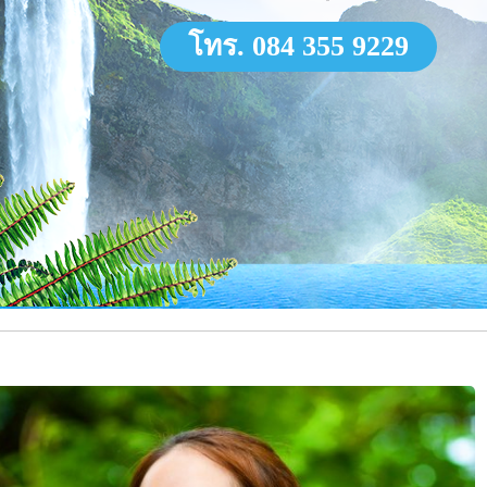
โทร. 084 355 9229