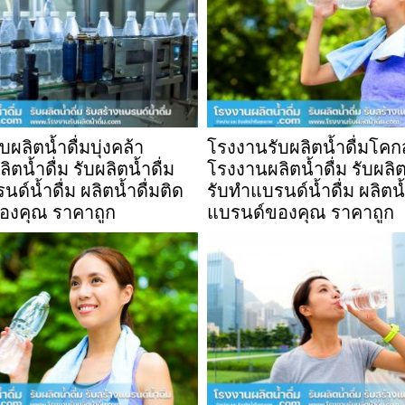
ผลิตน้ำดื่มบุ่งคล้า
โรงงานรับผลิตน้ำดื่มโค
ตน้ำดื่ม รับผลิตน้ำดื่ม
โรงงานผลิตน้ำดื่ม รับผลิต
ด์น้ำดื่ม ผลิตน้ำดื่มติด
รับทำแบรนด์น้ำดื่ม ผลิตน้
องคุณ ราคาถูก
แบรนด์ของคุณ ราคาถูก