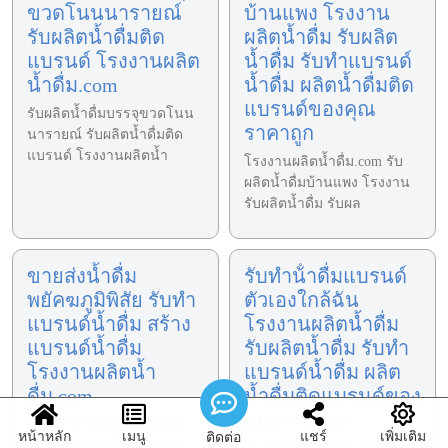
ขวดโนนนารายณ์
บ้านแพง โรงงาน
รับผลิตน้ำดื่มติด
ผลิตน้ำดื่ม รับผลิต
แบรนด์ โรงงานผลิต
น้ำดื่ม รับทำแบรนด์
น้ำดื่ม.com
น้ำดื่ม ผลิตน้ำดื่มติด
แบรนด์ของคุณ
รับผลิตน้ำดื่มบรรจุขวดโนน
ราคาถูก
นารายณ์ รับผลิตน้ำดื่มติด
แบรนด์ โรงงานผลิตน้ำ
โรงงานผลิตน้ำดื่ม.com รับ
ผลิตน้ำดื่มบ้านแพง โรงงาน
รับผลิตน้ำดื่ม รับผล
ขายส่งน้ำดื่ม
รับทําน้ําดื่มแบรนด์
พยัคฆภูมิพิสัย รับทำ
ตัวเองใกล้ฉัน
แบรนด์น้ำดื่ม สร้าง
โรงงานผลิตน้ำดื่ม
แบรนด์น้ำดื่ม
รับผลิตน้ำดื่ม รับทำ
โรงงานผลิตน้ำ
แบรนด์น้ำดื่ม ผลิต
ดื่ม.com
น้ำดื่มติดแบรนด์ของ
คุณ ราคาถูก
ขายส่งน้ำดื่มพยัคฆภูมิพิสัย
หน้าหลัก
เมนู
แชร์
เพิ่มเติม
ติดต่อ
รับทำแบรนด์น้ำดื่ม สร้าง