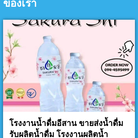
ของเรา
โรงงานน้ำดื่มอีสาน ขายส่งน้ำดื่ม
รับผลิตน้ำดื่ม โรงงานผลิตน้ำ