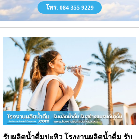
โทร. 084 355 9229
รับผลิตน้ำดื่มปะทิว โรงงานผลิตน้ำดื่ม รับ