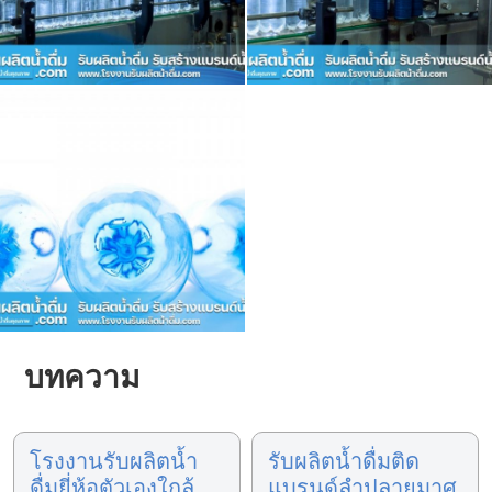
บทความ
โรงงานรับผลิตน้ำ
รับผลิตน้ำดื่มติด
ดื่มยี่ห้อตัวเองใกล้
แบรนด์ลำปลายมาศ