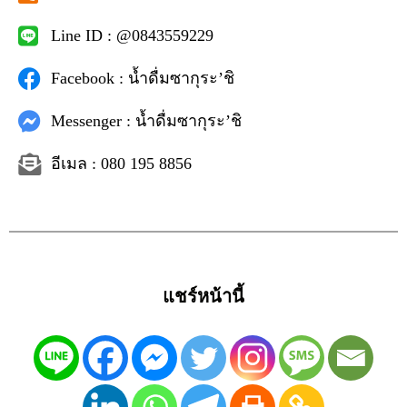
Line ID : @0843559229
Facebook : น้ำดื่มซากุระ’ชิ
Messenger : น้ำดื่มซากุระ’ชิ
อีเมล : 080 195 8856
แชร์หน้านี้