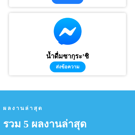
น้ำดื่มซากุระ’ชิ
ส่งข้อความ
ผลงานล่าสุด
รวม 5 ผลงานล่าสุด