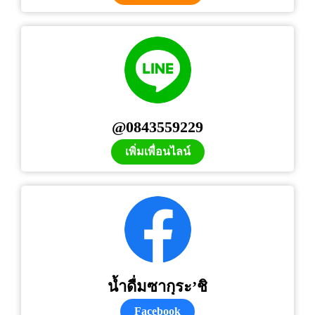
@0843559229
เพิ่มเพื่อนไลน์
น้ำดื่มซากุระ’ชิ
Facebook