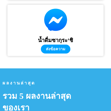
น้ำดื่มซากุระ’ชิ
ส่งข้อความ
ผลงานล่าสุด
รวม 5 ผลงานล่าสุด
ของเรา