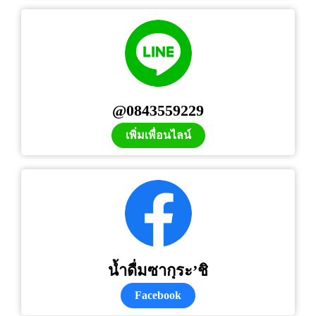
@0843559229
เพิ่มเพื่อนไลน์
น้ำดื่มซากุระ’ชิ
Facebook