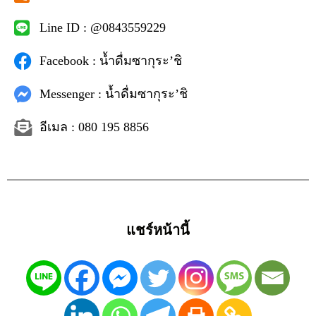
Line ID : @0843559229
Facebook : น้ำดื่มซากุระ’ชิ
Messenger : น้ำดื่มซากุระ’ชิ
อีเมล : 080 195 8856
แชร์หน้านี้