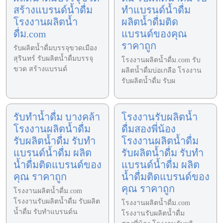
สร้างแบรนด์น้ำดื่ม
ทำแบรนด์น้ำดื่ม
โรงงานผลิตน้ำ
ผลิตน้ำดื่มติด
ดื่ม.com
แบรนด์ของคุณ
ราคาถูก
รับผลิตน้ำดื่มบรรจุขวดเมือง
สุรินทร์ รับผลิตน้ำดื่มบรรจุ
โรงงานผลิตน้ำดื่ม.com รับ
ขวด สร้างแบรนด์
ผลิตน้ำดื่มบ่อเกลือ โรงงาน
รับผลิตน้ำดื่ม รับผ
รับทำน้ำดื่ม บางคล้า
โรงงานรับผลิตน้ำ
โรงงานผลิตน้ำดื่ม
ดื่มสองพี่น้อง
รับผลิตน้ำดื่ม รับทำ
โรงงานผลิตน้ำดื่ม
แบรนด์น้ำดื่ม ผลิต
รับผลิตน้ำดื่ม รับทำ
น้ำดื่มติดแบรนด์ของ
แบรนด์น้ำดื่ม ผลิต
คุณ ราคาถูก
น้ำดื่มติดแบรนด์ของ
คุณ ราคาถูก
โรงงานผลิตน้ำดื่ม.com
โรงงานรับผลิตน้ำดื่ม รับผลิต
โรงงานผลิตน้ำดื่ม.com
น้ำดื่ม รับทำแบรนด์น
โรงงานรับผลิตน้ำดื่ม