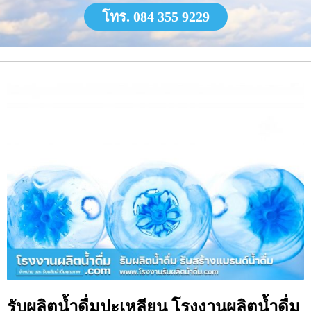
โทร. 084 355 9229
รับผลิตน้ำดื่มปะเหลียน โรงงานผลิตน้ำดื่ม