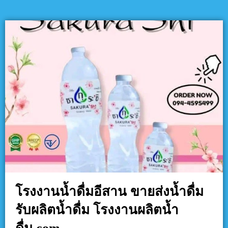
โรงงานน้ำดื่มอีสาน ขายส่งน้ำดื่ม
รับผลิตน้ำดื่ม โรงงานผลิตน้ำ