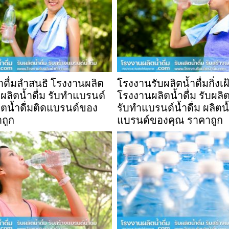
้ำดื่มลำสนธิ โรงงานผลิต
โรงงานรับผลิตน้ำดื่มกิ่งเฝ
ับผลิตน้ำดื่ม รับทำแบรนด์
โรงงานผลิตน้ำดื่ม รับผลิต
ลิตน้ำดื่มติดแบรนด์ของ
รับทำแบรนด์น้ำดื่ม ผลิตน้
ถูก
แบรนด์ของคุณ ราคาถูก