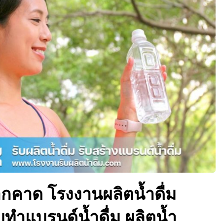
ปากคาด โรงงานผลิตน้ำดื่ม
รับทำแบรนด์น้ำดื่ม ผลิตน้ำ