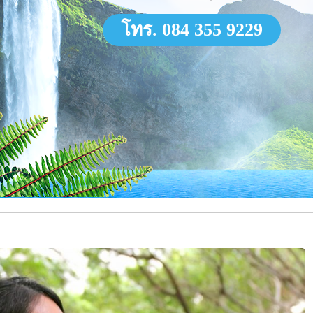
โทร. 084 355 9229