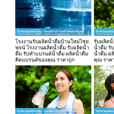
โรงงานรับผลิตน้ำดื่มบ้านใหม่ไชย
รับผลิตน
พจน์ โรงงานผลิตน้ำดื่ม รับผลิตน้ำ
น้ำดื่ม ร
ดื่ม รับทำแบรนด์น้ำดื่ม ผลิตน้ำดื่ม
น้ำดื่ม ผ
ติดแบรนด์ของคุณ ราคาถูก
คุณ ราคา