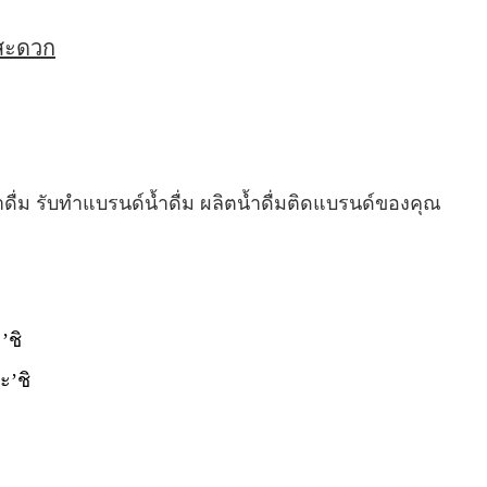
่สะดวก
ำดื่ม รับทำแบรนด์น้ำดื่ม ผลิตน้ำดื่มติดแบรนด์ของคุณ
’ชิ
ะ’ชิ