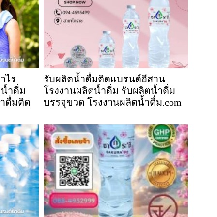
้าไร่
รับผลิตน้ำดื่มติดแบรนด์อีสาน
น้ำดื่ม
โรงงานผลิตน้ำดื่ม รับผลิตน้ำดื่ม
ำดื่มติด
บรรจุขวด โรงงานผลิตน้ำดื่ม.com