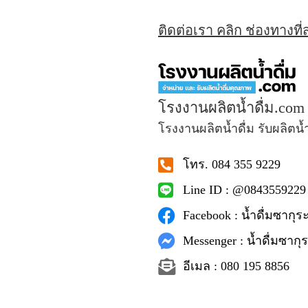
ติดต่อเรา คลิก ช่องทางที
โรงงานผลิตน้ำดื่ม.com
โรงงานผลิตน้ำดื่ม รับผลิตน้
โทร. 084 355 9229
Line ID : @0843559229
Facebook : น้ำดื่มซากุระ
Messenger : น้ำดื่มซากุร
อีเมล : 080 195 8856