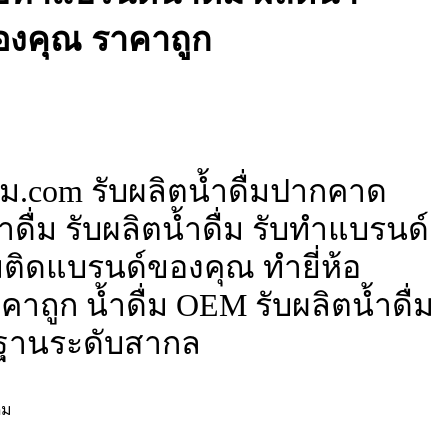
ของคุณ ราคาถูก
่ม.com รับผลิตน้ำดื่มปากคาด
ดื่ม รับผลิตน้ำดื่ม รับทำแบรนด์
ื่มติดแบรนด์ของคุณ ทำยี่ห้อ
าถูก น้ำดื่ม OEM รับผลิตน้ำดื่ม
ฐานระดับสากล
่ม