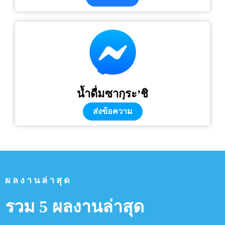
น้ำดื่มซากุระ’ชิ
ส่งข้อความ
ผลงานล่าสุด
รวม 5 ผลงานล่าสุด