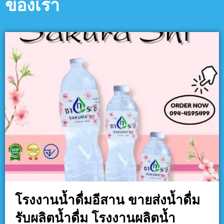
ของเรา
โรงงานน้ำดื่มอีสาน ขายส่งน้ำดื่ม
รับผลิตน้ำดื่ม โรงงานผลิตน้ำ