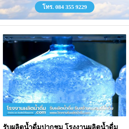
โทร. 084 355 9229
รับผลิตน้ำดื่มปากชม โรงงานผลิตน้ำดื่ม