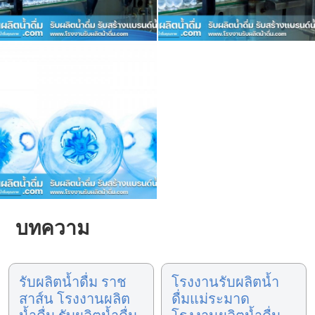
บทความ
รับผลิตน้ำดื่ม ราช
โรงงานรับผลิตน้ำ
สาส์น โรงงานผลิต
ดื่มแม่ระมาด