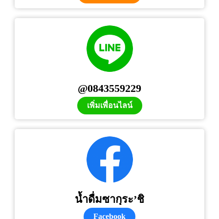
@0843559229
เพิ่มเพื่อนไลน์
น้ำดื่มซากุระ’ชิ
Facebook