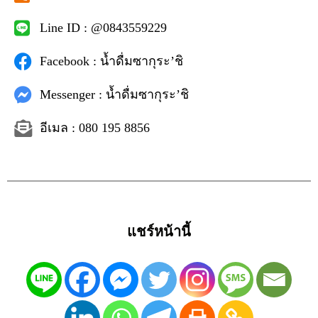
Line ID : @0843559229
Facebook : น้ำดื่มซากุระ’ชิ
Messenger : น้ำดื่มซากุระ’ชิ
อีเมล : 080 195 8856
แชร์หน้านี้