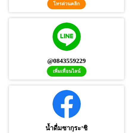
โทรด่วนคลิก
@0843559229
เพิ่มเพื่อนไลน์
น้ำดื่มซากุระ’ชิ