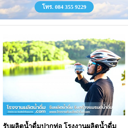
โทร. 084 355 9229
รับผลิตน้ำดื่มปากท่อ โรงงานผลิตน้ำดื่ม