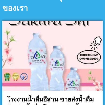
ของเรา
โรงงานน้ำดื่มอีสาน ขายส่งน้ำดื่ม