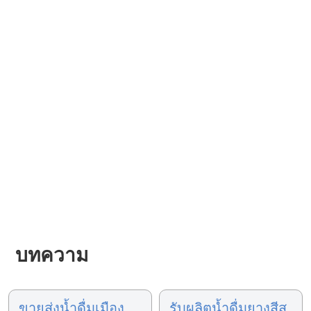
บทความ
ขายส่งน้ำดื่มเมือง
รับผลิตน้ำดื่มยางสีสุ