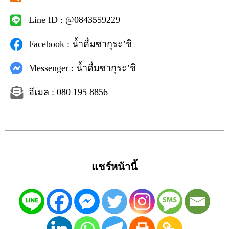
Line ID : @0843559229
Facebook : น้ำดื่มซากุระ’ชิ
Messenger : น้ำดื่มซากุระ’ชิ
อีเมล : 080 195 8856
แชร์หน้านี้