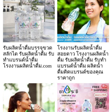
รับผลิตน้ำดื่มบรรจุขวด
โรงงานรับผลิตน้ำดื่ม
สลักได รับผลิตน้ำดื่ม รับ
สอยดาว โรงงานผลิตน้ำ
ทำแบรนด์น้ำดื่ม
ดื่ม รับผลิตน้ำดื่ม รับทำ
โรงงานผลิตน้ำดื่ม.com
แบรนด์น้ำดื่ม ผลิตน้ำ
ดื่มติดแบรนด์ของคุณ
ราคาถูก