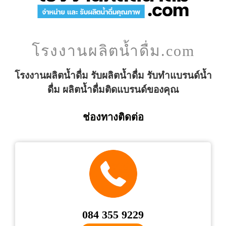
โรงงานผลิตน้ำดื่ม.com
โรงงานผลิตน้ำดื่ม รับผลิตน้ำดื่ม รับทำแบรนด์น้ำ
ดื่ม ผลิตน้ำดื่มติดแบรนด์ของคุณ
ช่องทางติดต่อ
084 355 9229