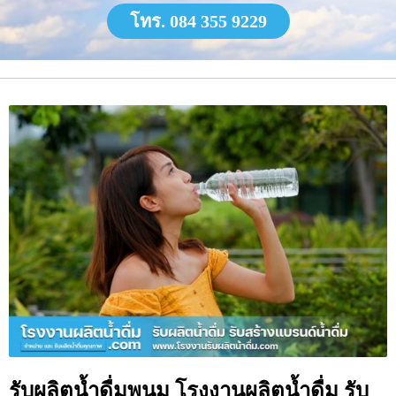
โทร. 084 355 9229
รับผลิตน้ำดื่มพนม โรงงานผลิตน้ำดื่ม รับ