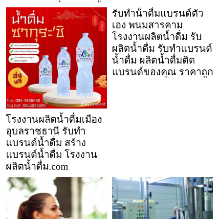
รับทําน้ําดื่มแบรนด์ตัว
เอง พนมสารคาม
โรงงานผลิตน้ำดื่ม รับ
ผลิตน้ำดื่ม รับทำแบรนด์
น้ำดื่ม ผลิตน้ำดื่มติด
แบรนด์ของคุณ ราคาถูก
โรงงานผลิตน้ำดื่มเมือง
อุบลราชธานี รับทำ
แบรนด์น้ำดื่ม สร้าง
แบรนด์น้ำดื่ม โรงงาน
ผลิตน้ำดื่ม.com