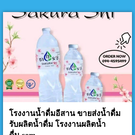
โรงงานน้ำดื่มอีสาน ขายส่งน้ำดื่ม
รับผลิตน้ำดื่ม โรงงานผลิตน้ำ