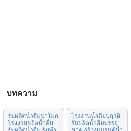
บทความ
รับผลิตน้ำดื่มป่าโมก
โรงงานน้ำดื่มบุฤาษี
โรงงานผลิตน้ำดื่ม
รับผลิตน้ำดื่มบรรจุ
รับผลิตน้ำดื่ม รับทำ
ขวด สร้างแบรนด์น้ำ