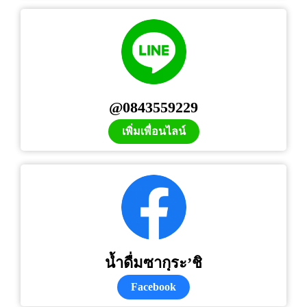
@0843559229
เพิ่มเพื่อนไลน์
น้ำดื่มซากุระ’ชิ
Facebook