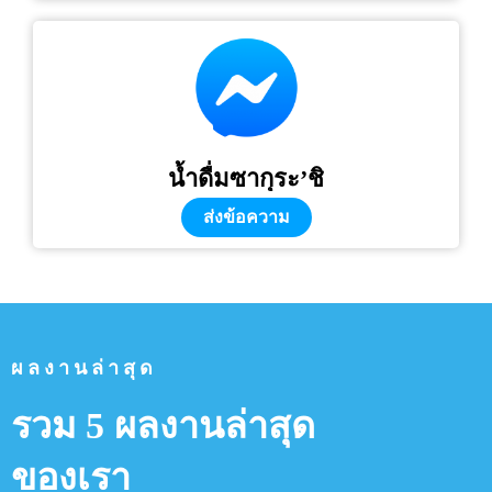
น้ำดื่มซากุระ’ชิ
ส่งข้อความ
ผลงานล่าสุด
รวม 5 ผลงานล่าสุด
ของเรา