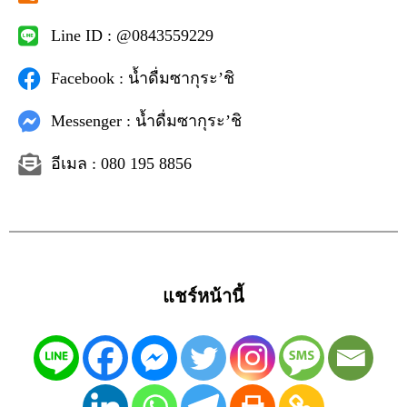
Line ID : @0843559229
Facebook : น้ำดื่มซากุระ’ชิ
Messenger : น้ำดื่มซากุระ’ชิ
อีเมล : 080 195 8856
แชร์หน้านี้