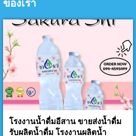
ของเรา
โรงงานน้ำดื่มอีสาน ขายส่งน้ำดื่ม
รับผลิตน้ำดื่ม โรงงานผลิตน้ำ