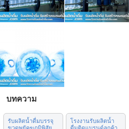
บทความ
รับผลิตน้ำดื่มบรรจุ
โรงงานรับผลิตน้ำ
ขวดพยัคฆภูมิพิสัย
ดื่มติดแบรนด์ลูกค้า