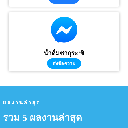
น้ำดื่มซากุระ’ชิ
ส่งข้อความ
ผลงานล่าสุด
รวม 5 ผลงานล่าสุด