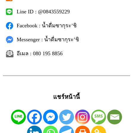
Line ID : @0843559229
Facebook : น้ำดื่มซากุระ’ชิ
Messenger : น้ำดื่มซากุระ’ชิ
อีเมล : 080 195 8856
แชร์หน้านี้