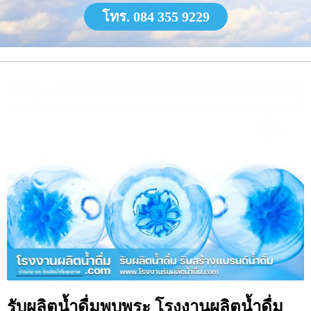
โทร. 084 355 9229
รับผลิตน้ำดื่มพบพระ โรงงานผลิตน้ำดื่ม