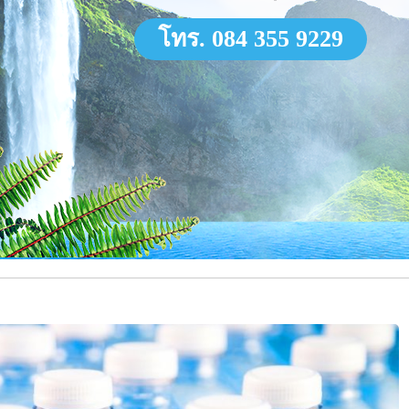
โทร. 084 355 9229