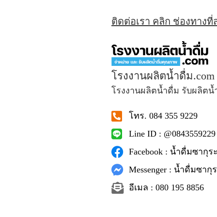
ติดต่อเรา คลิก ช่องทางที
โรงงานผลิตน้ำดื่ม.com
โรงงานผลิตน้ำดื่ม รับผลิตน้
โทร. 084 355 9229
Line ID : @0843559229
Facebook : น้ำดื่มซากุระ
Messenger : น้ำดื่มซากุร
อีเมล : 080 195 8856