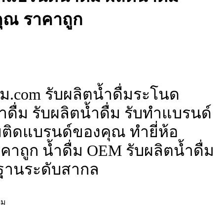
ุณ ราคาถูก
่ม.com รับผลิตน้ำดื่มระโนด
ดื่ม รับผลิตน้ำดื่ม รับทำแบรนด์
ื่มติดแบรนด์ของคุณ ทำยี่ห้อ
าถูก น้ำดื่ม OEM รับผลิตน้ำดื่ม
ฐานระดับสากล
่ม