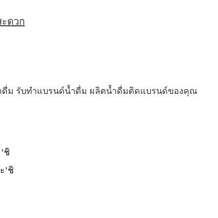
่สะดวก
ำดื่ม รับทำแบรนด์น้ำดื่ม ผลิตน้ำดื่มติดแบรนด์ของคุณ
’ชิ
ะ’ชิ