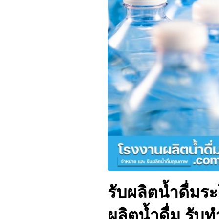
รับผลิตน้ำดื่มร
ผลิตน้ำดื่ม รับท