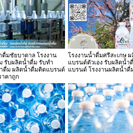
้ำดื่มชัยบาดาล โรงงาน
โรงงานน้ำดื่มศรีสะเกษ ผล
่ม รับผลิตน้ำดื่ม รับทำ
แบรนด์ตัวเอง รับผลิตน้ำดื
ดื่ม ผลิตน้ำดื่มติดแบรนด์
แบรนด์ โรงงานผลิตน้ำดื่
ราคาถูก