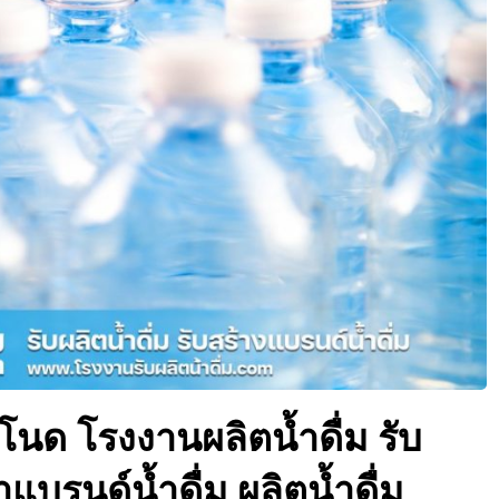
ะโนด โรงงานผลิตน้ำดื่ม รับ
ำแบรนด์น้ำดื่ม ผลิตน้ำดื่ม