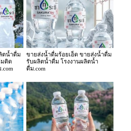
ิตน้ำดื่ม
ขายส่งน้ำดื่มร้อยเอ็ด ขายส่งน้ำดื่ม
่มติด
รับผลิตน้ำดื่ม โรงงานผลิตน้ำ
ม.com
ดื่ม.com