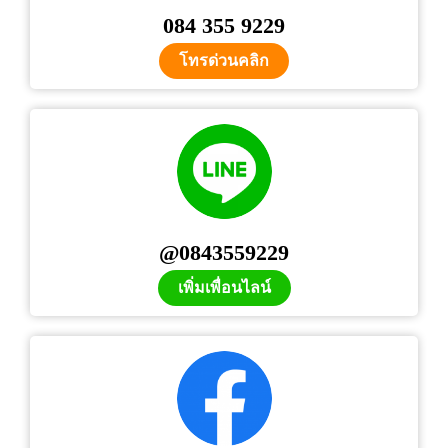
084 355 9229
โทรด่วนคลิก
@0843559229
เพิ่มเพื่อนไลน์