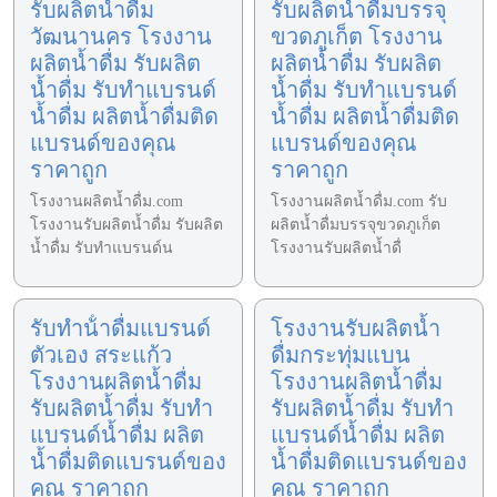
รับผลิตน้ำดื่ม
รับผลิตน้ำดื่มบรรจุ
วัฒนานคร โรงงาน
ขวดภูเก็ต โรงงาน
ผลิตน้ำดื่ม รับผลิต
ผลิตน้ำดื่ม รับผลิต
น้ำดื่ม รับทำแบรนด์
น้ำดื่ม รับทำแบรนด์
น้ำดื่ม ผลิตน้ำดื่มติด
น้ำดื่ม ผลิตน้ำดื่มติด
แบรนด์ของคุณ
แบรนด์ของคุณ
ราคาถูก
ราคาถูก
โรงงานผลิตน้ำดื่ม.com
โรงงานผลิตน้ำดื่ม.com รับ
โรงงานรับผลิตน้ำดื่ม รับผลิต
ผลิตน้ำดื่มบรรจุขวดภูเก็ต
น้ำดื่ม รับทำแบรนด์น
โรงงานรับผลิตน้ำดื่
รับทําน้ําดื่มแบรนด์
โรงงานรับผลิตน้ำ
ตัวเอง สระแก้ว
ดื่มกระทุ่มแบน
โรงงานผลิตน้ำดื่ม
โรงงานผลิตน้ำดื่ม
รับผลิตน้ำดื่ม รับทำ
รับผลิตน้ำดื่ม รับทำ
แบรนด์น้ำดื่ม ผลิต
แบรนด์น้ำดื่ม ผลิต
น้ำดื่มติดแบรนด์ของ
น้ำดื่มติดแบรนด์ของ
คุณ ราคาถูก
คุณ ราคาถูก