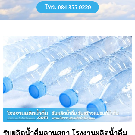
โทร. 084 355 9229
รับผลิตน้ำดื่มลานสกา โรงงานผลิตน้ำดื่ม