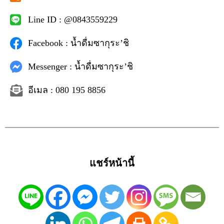
Line ID : @0843559229
Facebook : น้ำดื่มซากุระ’ชิ
Messenger : น้ำดื่มซากุระ’ชิ
อีเมล : 080 195 8856
แชร์หน้านี้