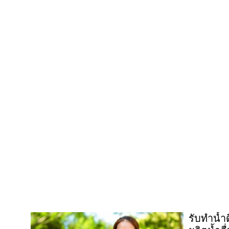
รับทำน้ำ