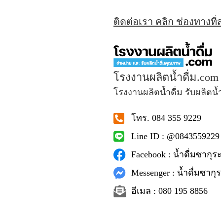
ติดต่อเรา คลิก ช่องทางที
โรงงานผลิตน้ำดื่ม.com
โรงงานผลิตน้ำดื่ม รับผลิตน้
โทร. 084 355 9229
Line ID : @0843559229
Facebook : น้ำดื่มซากุระ
Messenger : น้ำดื่มซากุร
อีเมล : 080 195 8856