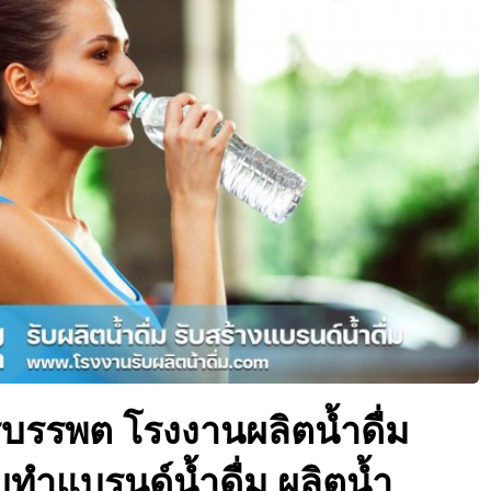
รีบรรพต โรงงานผลิตน้ำดื่ม
รับทำแบรนด์น้ำดื่ม ผลิตน้ำ