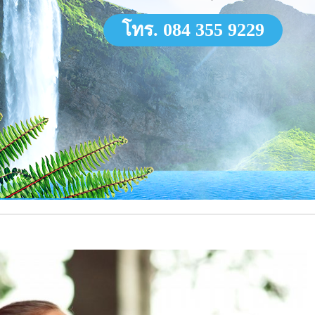
โทร. 084 355 9229