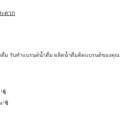
่สะดวก
ำดื่ม รับทำแบรนด์น้ำดื่ม ผลิตน้ำดื่มติดแบรนด์ของคุณ
’ชิ
ะ’ชิ