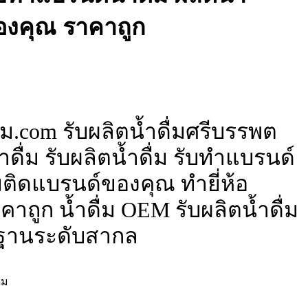
ของคุณ ราคาถูก
่ม.com รับผลิตน้ำดื่มศรีบรรพต
ดื่ม รับผลิตน้ำดื่ม รับทำแบรนด์
ื่มติดแบรนด์ของคุณ ทำยี่ห้อ
าถูก น้ำดื่ม OEM รับผลิตน้ำดื่ม
ฐานระดับสากล
่ม