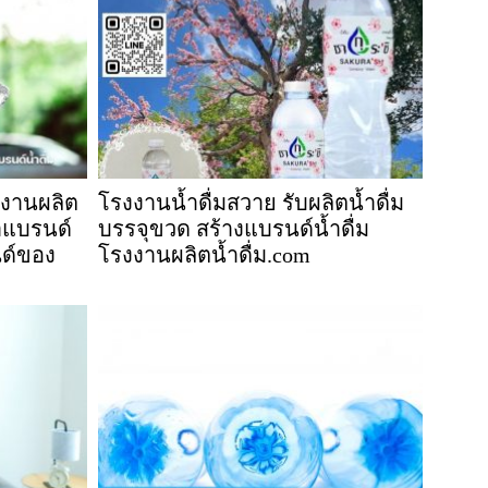
รงงานผลิต
โรงงานน้ำดื่มสวาย รับผลิตน้ำดื่ม
ทำแบรนด์
บรรจุขวด สร้างแบรนด์น้ำดื่ม
นด์ของ
โรงงานผลิตน้ำดื่ม.com