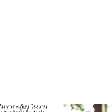
ดื่ม ท่าตะเกียบ โรงงาน