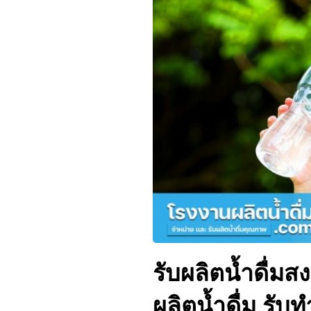
รับผลิตน้ำดื่มส
ผลิตน้ำดื่ม รับท