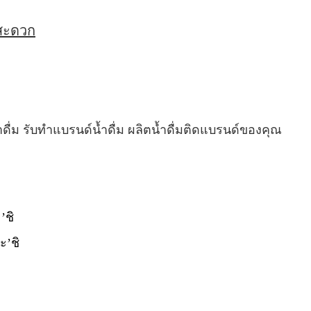
่สะดวก
ำดื่ม รับทำแบรนด์น้ำดื่ม ผลิตน้ำดื่มติดแบรนด์ของคุณ
’ชิ
ะ’ชิ