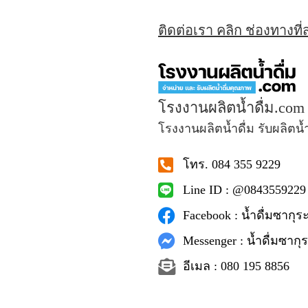
ติดต่อเรา คลิก ช่องทางที
โรงงานผลิตน้ำดื่ม.com
โรงงานผลิตน้ำดื่ม รับผลิตน้
โทร. 084 355 9229
Line ID : @0843559229
Facebook : น้ำดื่มซากุระ
Messenger : น้ำดื่มซากุร
อีเมล : 080 195 8856