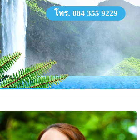
โทร. 084 355 9229