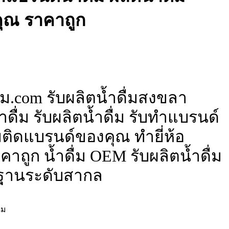
ุณ ราคาถูก
่ม.com รับผลิตน้ำดื่มสงขลา
ดื่ม รับผลิตน้ำดื่ม รับทำแบรนด์
ื่มติดแบรนด์ของคุณ ทำยี่ห้อ
าถูก น้ำดื่ม OEM รับผลิตน้ำดื่ม
ฐานระดับสากล
่ม