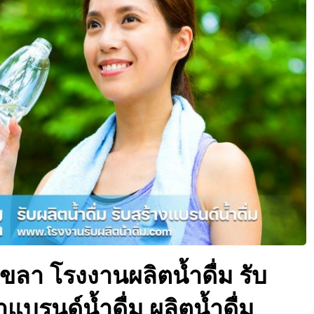
งขลา โรงงานผลิตน้ำดื่ม รับ
ำแบรนด์น้ำดื่ม ผลิตน้ำดื่ม