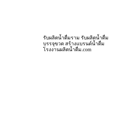
รับผลิตน้ำดื่มราม รับผลิตน้ำดื่ม
บรรจุขวด สร้างแบรนด์น้ำดื่ม
โรงงานผลิตน้ำดื่ม.com