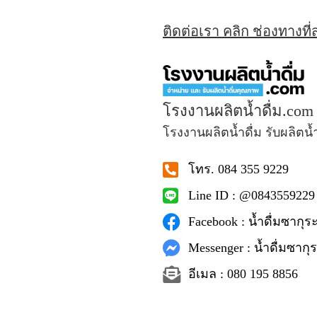
ติดต่อเรา คลิก ช่องทางที
โรงงานผลิตน้ำดื่ม.com
โรงงานผลิตน้ำดื่ม รับผลิตน้
โทร. 084 355 9229
Line ID : @0843559229
Facebook : น้ำดื่มซากุระ
Messenger : น้ำดื่มซากุร
อีเมล : 080 195 8856