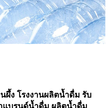
นผึ้ง โรงงานผลิตน้ำดื่ม รับ
ำแบรนด์น้ำดื่ม ผลิตน้ำดื่ม