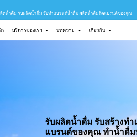
ิตน้ำดื่ม รับผลิตน้ำดื่ม รับทำแบรนด์น้ำดื่ม ผลิตน้ำดื่มติดแบรนด์ของคุณ
ัก
บริการของเรา
บทความ
เกี่ยวกับ
รับผลิตน้ำดื่ม รับสร้างทำ
แบรนด์ของคุณ ทำน้ำดื่