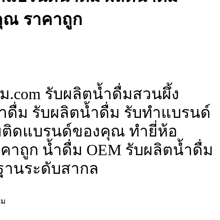
ุณ ราคาถูก
ม.com รับผลิตน้ำดื่มสวนผึ้ง
ดื่ม รับผลิตน้ำดื่ม รับทำแบรนด์
ื่มติดแบรนด์ของคุณ ทำยี่ห้อ
าถูก น้ำดื่ม OEM รับผลิตน้ำดื่ม
ฐานระดับสากล
่ม