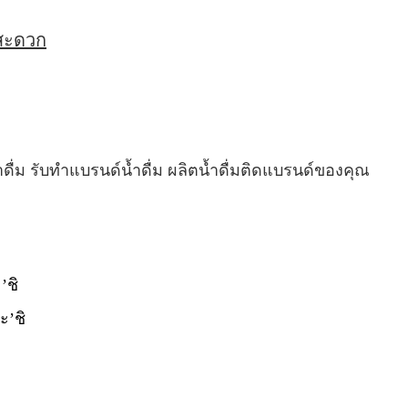
่สะดวก
ำดื่ม รับทำแบรนด์น้ำดื่ม ผลิตน้ำดื่มติดแบรนด์ของคุณ
’ชิ
ะ’ชิ