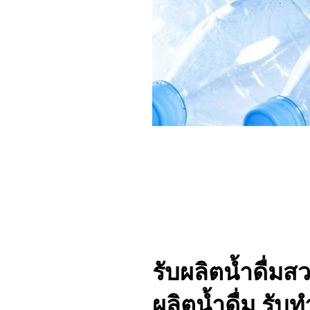
รับผลิตน้ำดื่มสว
ผลิตน้ำดื่ม รับท