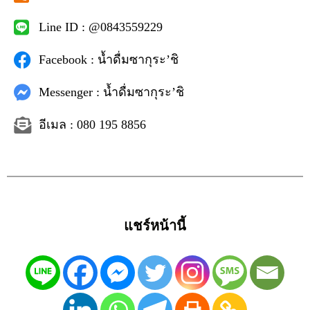
Line ID : @0843559229
Facebook : น้ำดื่มซากุระ’ชิ
Messenger : น้ำดื่มซากุระ’ชิ
อีเมล : 080 195 8856
แชร์หน้านี้