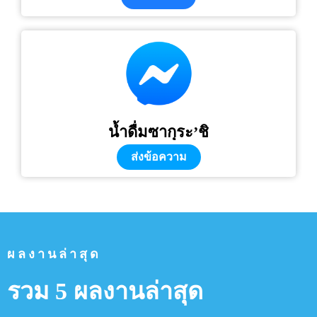
น้ำดื่มซากุระ’ชิ
ส่งข้อความ
ผลงานล่าสุด
รวม 5 ผลงานล่าสุด