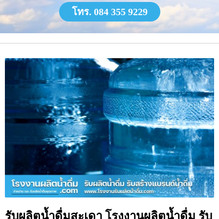
โทร. 084 355 9229
รับผลิตน้ำดื่มสะเดา โรงงานผลิตน้ำดื่ม รับ