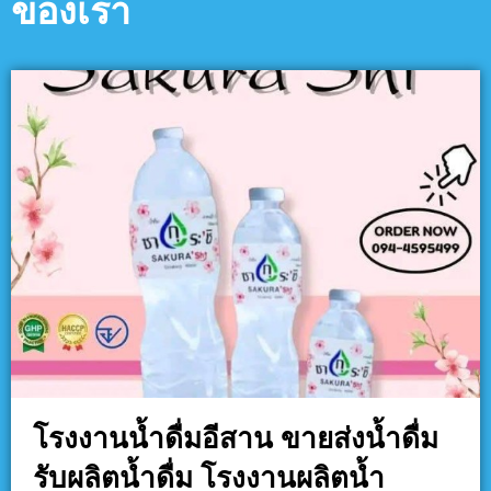
ของเรา
โรงงานน้ำดื่มอีสาน ขายส่งน้ำดื่ม
รับผลิตน้ำดื่ม โรงงานผลิตน้ำ