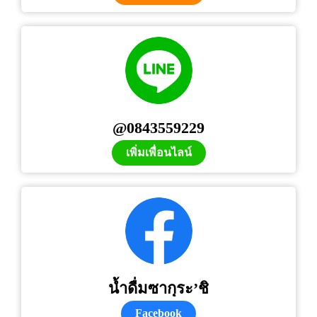
@0843559229
เพิ่มเพื่อนไลน์
น้ำดื่มซากุระ’ชิ
Facebook