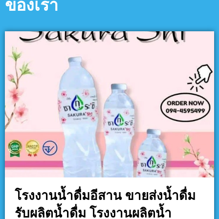
ของเรา
โรงงานน้ำดื่มอีสาน ขายส่งน้ำดื่ม
รับผลิตน้ำดื่ม โรงงานผลิตน้ำ