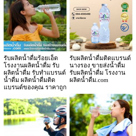
รับผลิตน้ำดื่มร้อยเอ็ด
รับผลิตน้ำดื่มติดแบรนด์
โรงงานผลิตน้ำดื่ม รับ
นางรอง ขายส่งน้ำดื่ม
ผลิตน้ำดื่ม รับทำแบรนด์
รับผลิตน้ำดื่ม โรงงาน
น้ำดื่ม ผลิตน้ำดื่มติด
ผลิตน้ำดื่ม.com
แบรนด์ของคุณ ราคาถูก