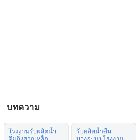
บทความ
โรงงานรับผลิตน้ำ
รับผลิตน้ำดื่ม
ดื่มกิ่งสากเหล็ก
บางละมุง โรงงาน