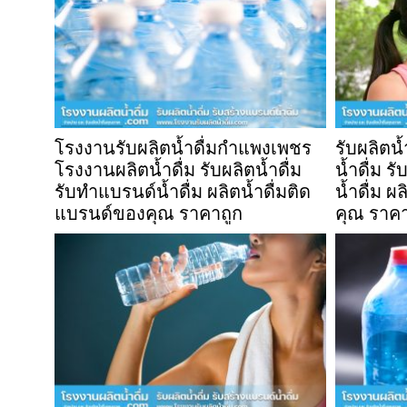
โรงงานรับผลิตน้ำดื่มกำแพงเพชร
รับผลิตน
โรงงานผลิตน้ำดื่ม รับผลิตน้ำดื่ม
น้ำดื่ม ร
รับทำแบรนด์น้ำดื่ม ผลิตน้ำดื่มติด
น้ำดื่ม ผ
แบรนด์ของคุณ ราคาถูก
คุณ ราคา