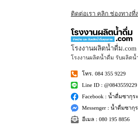
ติดต่อเรา คลิก ช่องทางที
โรงงานผลิตน้ำดื่ม.com
โรงงานผลิตน้ำดื่ม รับผลิตน้
โทร. 084 355 9229
Line ID : @0843559229
Facebook : น้ำดื่มซากุระ
Messenger : น้ำดื่มซากุร
อีเมล : 080 195 8856