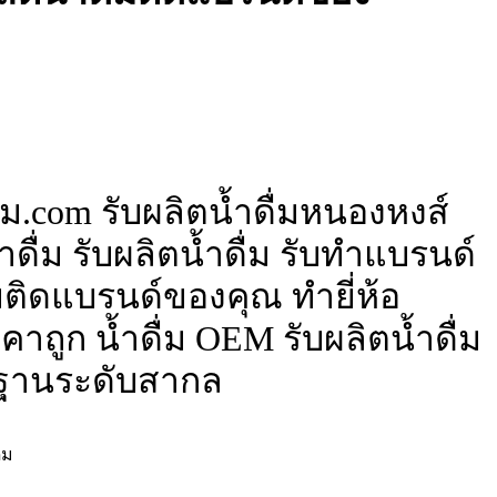
่ม.com รับผลิตน้ำดื่มหนองหงส์
ดื่ม รับผลิตน้ำดื่ม รับทำแบรนด์
ื่มติดแบรนด์ของคุณ ทำยี่ห้อ
าถูก น้ำดื่ม OEM รับผลิตน้ำดื่ม
ฐานระดับสากล
่ม