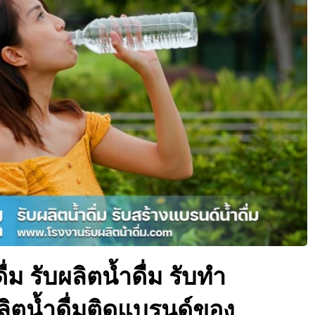
่ม รับผลิตน้ำดื่ม รับทำ
ลิตน้ำดื่มติดแบรนด์ของ