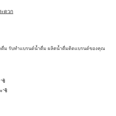
่สะดวก
ำดื่ม รับทำแบรนด์น้ำดื่ม ผลิตน้ำดื่มติดแบรนด์ของคุณ
’ชิ
ะ’ชิ