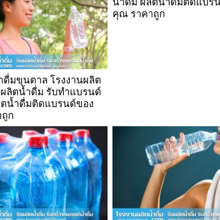
น้ำดื่ม ผลิตน้ำดื่มติดแบร
คุณ ราคาถูก
้ำดื่มขุนตาล โรงงานผลิต
ับผลิตน้ำดื่ม รับทำแบรนด์
ลิตน้ำดื่มติดแบรนด์ของ
ถูก