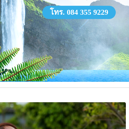
โทร. 084 355 9229