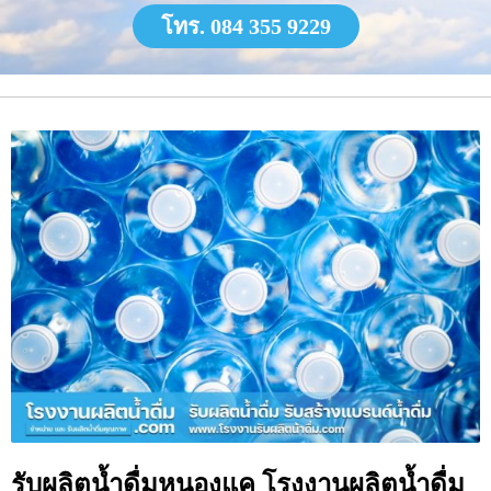
โทร. 084 355 9229
รับผลิตน้ำดื่มหนองแค โรงงานผลิตน้ำดื่ม