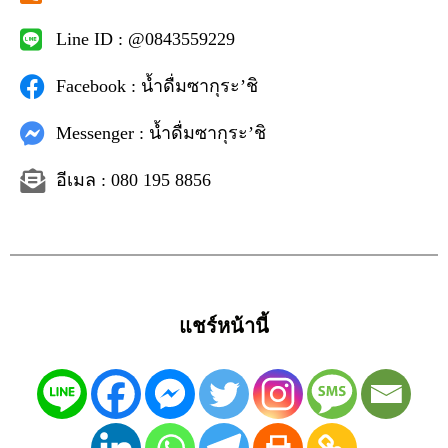
Line ID : @0843559229
Facebook : น้ำดื่มซากุระ’ชิ
Messenger : น้ำดื่มซากุระ’ชิ
อีเมล : 080 195 8856
แชร์หน้านี้