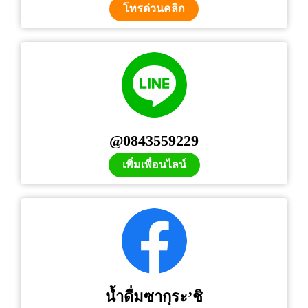
โทรด่วนคลิก
@0843559229
เพิ่มเพื่อนไลน์
น้ำดื่มซากุระ’ชิ