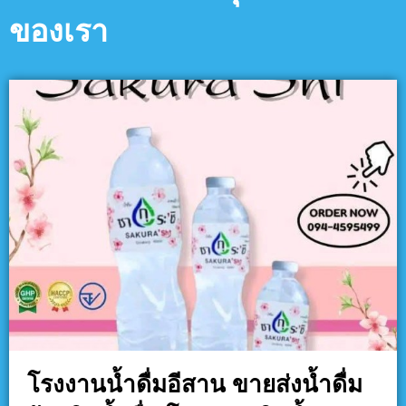
ของเรา
โรงงานน้ำดื่มอีสาน ขายส่งน้ำดื่ม