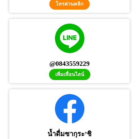
โทรด่วนคลิก
@0843559229
เพิ่มเพื่อนไลน์
น้ำดื่มซากุระ’ชิ