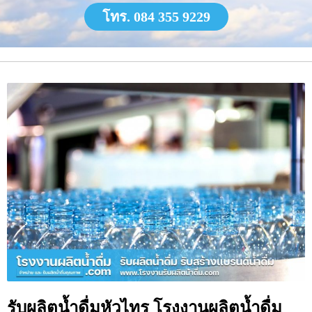
โทร. 084 355 9229
รับผลิตน้ำดื่มหัวไทร โรงงานผลิตน้ำดื่ม