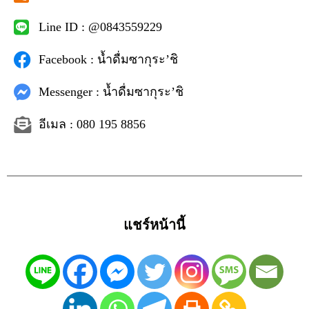
Line ID : @0843559229
Facebook : น้ำดื่มซากุระ’ชิ
Messenger : น้ำดื่มซากุระ’ชิ
อีเมล : 080 195 8856
แชร์หน้านี้