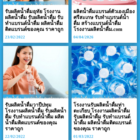
รับผลิตน้ำดื่มอุทัย โรงงาน
ผลิตน้ำดื่มแบรนด์ตัวเองเมือง
ผลิตน้ำดื่ม รับผลิตน้ำดื่ม รับ
ศรีสะเกษ รับทำแบรนด์น้ำ
ทำแบรนด์น้ำดื่ม ผลิตน้ำดื่ม
ดื่ม สร้างแบรนด์น้ำดื่ม
ติดแบรนด์ของคุณ ราคาถูก
โรงงานผลิตน้ำดื่ม.com
23/02/2022
04/04/2026
รับผลิตน้ำดื่มวาปีปทุม
โรงงานรับผลิตน้ำดื่มท่า
โรงงานผลิตน้ำดื่ม รับผลิตน้ำ
ตะเกียบ โรงงานผลิตน้ำดื่ม
ดื่ม รับทำแบรนด์น้ำดื่ม ผลิต
รับผลิตน้ำดื่ม รับทำแบรนด์
น้ำดื่มติดแบรนด์ของคุณ
น้ำดื่ม ผลิตน้ำดื่มติดแบรนด์
ราคาถูก
ของคุณ ราคาถูก
22/02/2022
01/03/2022