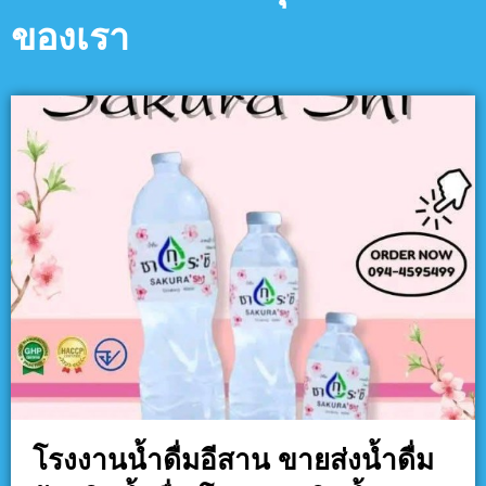
ของเรา
โรงงานน้ำดื่มอีสาน ขายส่งน้ำดื่ม