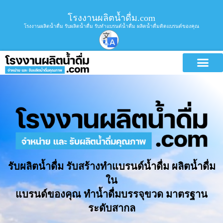
โรงงานผลิตน้ำดื่ม.com
โรงงานผลิตน้ำดื่ม รับผลิตน้ำดื่ม รับทำแบรนด์น้ำดื่ม ผลิตน้ำดื่มติดแบรนด์ของคุณ
รับผลิตน้ำดื่ม รับสร้างทำแบรนด์น้ำดื่ม ผลิตน้ำดื่ม
ใน
แบรนด์ของคุณ ทำน้ำดื่มบรรจุขวด มาตรฐาน
ระดับสากล