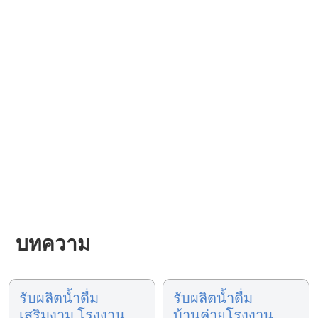
บทความ
รับผลิตน้ำดื่ม
รับผลิตน้ำดื่ม
เสริมงาม โรงงาน
บ้านค่ายโรงงาน