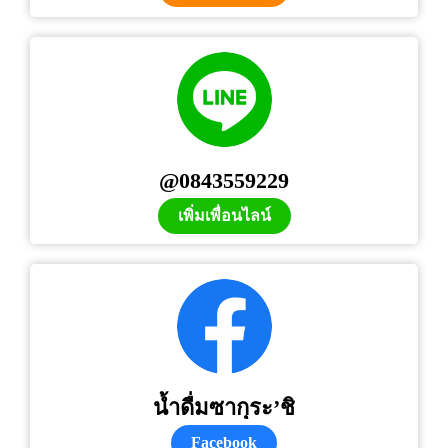
@0843559229
เพิ่มเพื่อนไลน์
น้ำดื่มซากุระ’ชิ
Facebook