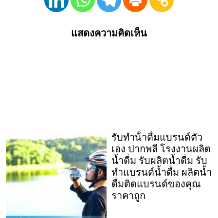
แสดงความคิดเห็น
รับทําน้ําดื่มแบรนด์ตัว
เอง ปากพลี โรงงานผลิต
น้ำดื่ม รับผลิตน้ำดื่ม รับ
ทำแบรนด์น้ำดื่ม ผลิตน้ำ
ดื่มติดแบรนด์ของคุณ
ราคาถูก