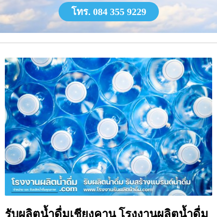
โทร. 084 355 9229
รับผลิตน้ำดื่มเชียงคาน โรงงานผลิตน้ำดื่ม