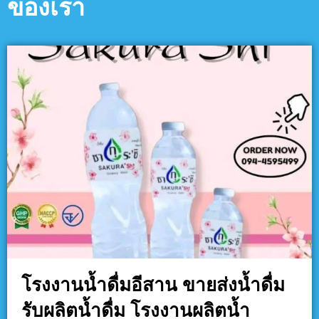
ของเรา
โรงงานน้ำดื่มอีสาน ขายส่งน้ำดื่ม
รับผลิตน้ำดื่ม โรงงานผลิตน้ำ