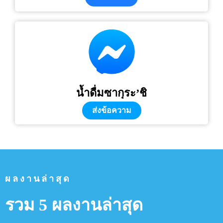
น้ำดื่มซากุระ’ชิ
ส่งข้อความ
ผลงานล่าสุด
รวม 5 ผลงานล่าสุด