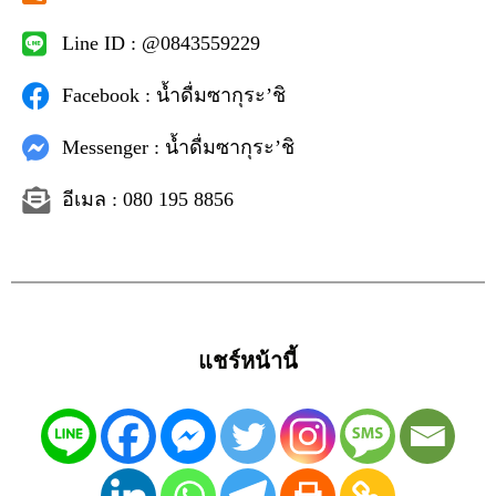
Line ID : @0843559229
Facebook : น้ำดื่มซากุระ’ชิ
Messenger : น้ำดื่มซากุระ’ชิ
อีเมล : 080 195 8856
แชร์หน้านี้