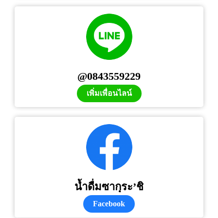
@0843559229
เพิ่มเพื่อนไลน์
น้ำดื่มซากุระ’ชิ
Facebook