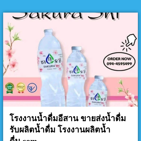
โรงงานน้ำดื่มอีสาน ขายส่งน้ำดื่ม
รับผลิตน้ำดื่ม โรงงานผลิตน้ำ