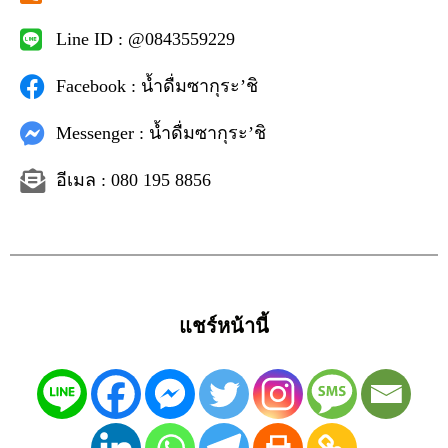
Line ID : @0843559229
Facebook : น้ำดื่มซากุระ’ชิ
Messenger : น้ำดื่มซากุระ’ชิ
อีเมล : 080 195 8856
แชร์หน้านี้