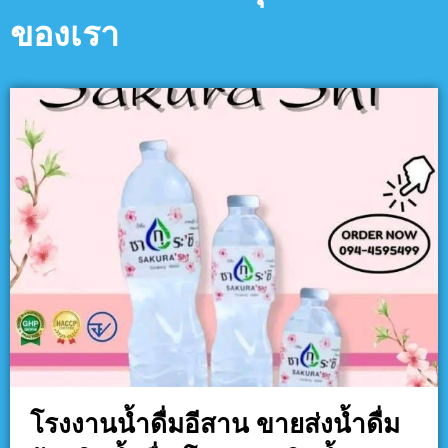
ของเรา
โรงงานน้ำดื่มอีสาน ขายส่งน้ำดื่ม