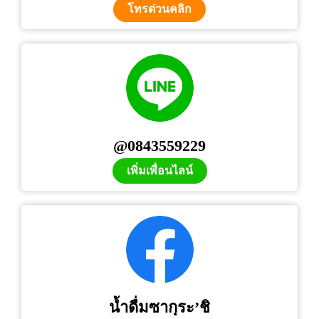
โทรด่วนคลิก
@0843559229
เพิ่มเพื่อนไลน์
น้ำดื่มซากุระ’ชิ