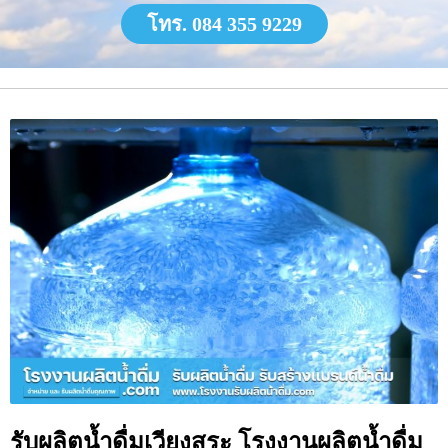
โทร. 084 355 9229
รับผลิตน้ำดื่มเวียงสระ โรงงานผลิตน้ำดื่ม