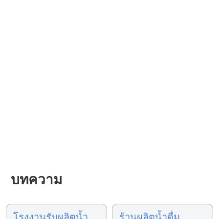
บทความ
โรงงานรับผลิตน้ำ
ร้านผลิตน้ำดื่ม