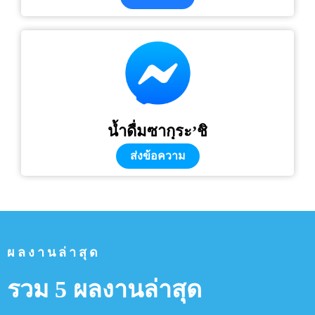
น้ำดื่มซากุระ’ชิ
ส่งข้อความ
ผลงานล่าสุด
รวม 5 ผลงานล่าสุด