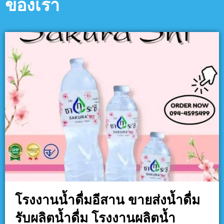
ของเรา
โรงงานน้ำดื่มอีสาน ขายส่งน้ำดื่ม
รับผลิตน้ำดื่ม โรงงานผลิตน้ำ