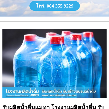
โทร. 084 355 9229
รับผลิตน้ำดื่มแม่ทา โรงงานผลิตน้ำดื่ม รับ