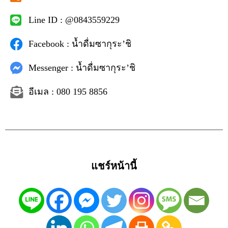
Line ID : @0843559229
Facebook : น้ำดื่มซากุระ’ชิ
Messenger : น้ำดื่มซากุระ’ชิ
อีเมล : 080 195 8856
แชร์หน้านี้