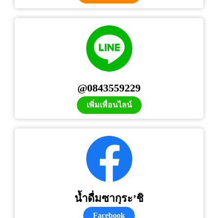
@0843559229
เพิ่มเพื่อนไลน์
น้ำดื่มซากุระ’ชิ
Facebook