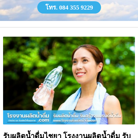
โทร. 084 355 9229
รับผลิตน้ำดื่มไชยา โรงงานผลิตน้ำดื่ม รับ