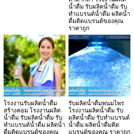
น้ำดื่ม รับผลิตน้ำดื่ม รับ
ทำแบรนด์น้ำดื่ม ผลิตน้ำ
ดื่มติดแบรนด์ของคุณ
ราคาถูก
โรงงานรับผลิตน้ำดื่ม
รับผลิตน้ำดื่มพนมไพร
สร้างคอม โรงงานผลิต
โรงงานผลิตน้ำดื่ม รับ
น้ำดื่ม รับผลิตน้ำดื่ม รับ
ผลิตน้ำดื่ม รับทำแบรนด์
ทำแบรนด์น้ำดื่ม ผลิตน้ำ
น้ำดื่ม ผลิตน้ำดื่มติด
ดื่มติดแบรนด์ของคุณ
แบรนด์ของคุณ ราคาถูก