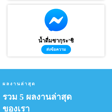
น้ำดื่มซากุระ’ชิ
ส่งข้อความ
ผลงานล่าสุด
รวม 5 ผลงานล่าสุด
ของเรา