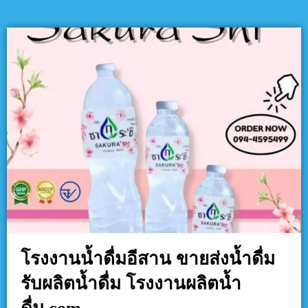
โรงงานน้ำดื่มอีสาน ขายส่งน้ำดื่ม
รับผลิตน้ำดื่ม โรงงานผลิตน้ำ