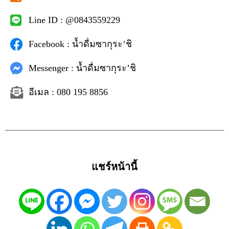
Line ID : @0843559229
Facebook : น้ำดื่มซากุระ’ชิ
Messenger : น้ำดื่มซากุระ’ชิ
อีเมล : 080 195 8856
แชร์หน้านี้