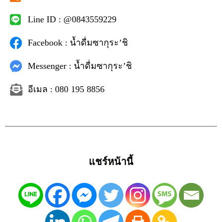
Line ID : @0843559229
Facebook : น้ำดื่มซากุระ’ชิ
Messenger : น้ำดื่มซากุระ’ชิ
อีเมล : 080 195 8856
แชร์หน้านี้