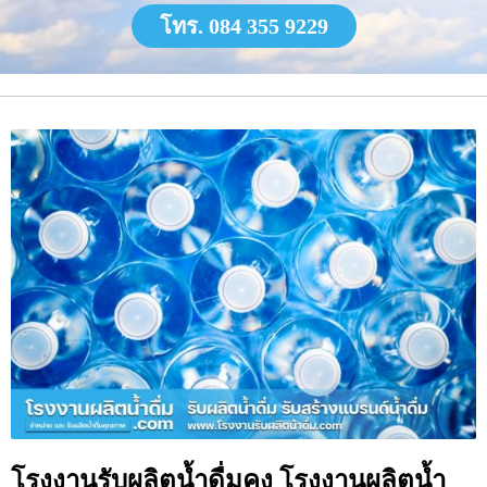
โทร. 084 355 9229
โรงงานรับผลิตน้ำดื่มคง โรงงานผลิตน้ำ