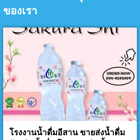
ของเรา
โรงงานน้ำดื่มอีสาน ขายส่งน้ำดื่ม