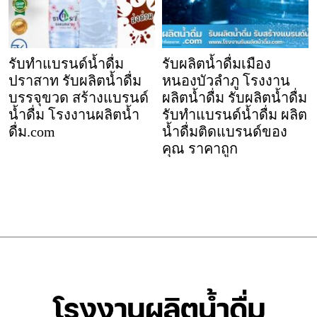
รับทำแบรนด์น้ำดื่ม
รับผลิตน้ำดื่มเมือง
ปราสาท รับผลิตน้ำดื่ม
หนองบัวลำภู โรงงาน
บรรจุขวด สร้างแบรนด์
ผลิตน้ำดื่ม รับผลิตน้ำดื่ม
น้ำดื่ม โรงงานผลิตน้ำ
รับทำแบรนด์น้ำดื่ม ผลิต
ดื่ม.com
น้ำดื่มติดแบรนด์ของ
คุณ ราคาถูก