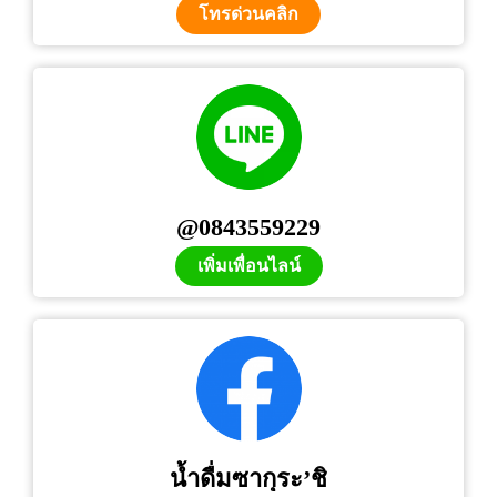
โทรด่วนคลิก
@0843559229
เพิ่มเพื่อนไลน์
น้ำดื่มซากุระ’ชิ