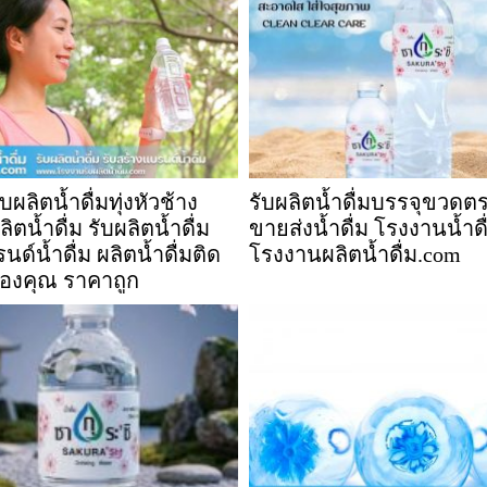
ผลิตน้ำดื่มทุ่งหัวช้าง
รับผลิตน้ำดื่มบรรจุขวด
ตน้ำดื่ม รับผลิตน้ำดื่ม
ขายส่งน้ำดื่ม โรงงานน้ำดื
ด์น้ำดื่ม ผลิตน้ำดื่มติด
โรงงานผลิตน้ำดื่ม.com
องคุณ ราคาถูก