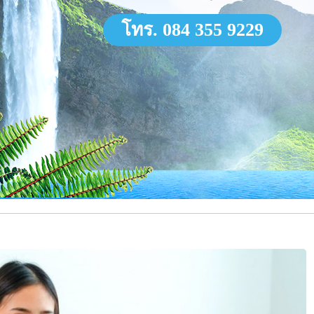
โทร. 084 355 9229