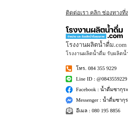
ติดต่อเรา คลิก ช่องทางที
โรงงานผลิตน้ำดื่ม.com
โรงงานผลิตน้ำดื่ม รับผลิตน้
โทร. 084 355 9229
Line ID : @0843559229
Facebook : น้ำดื่มซากุระ
Messenger : น้ำดื่มซากุร
อีเมล : 080 195 8856