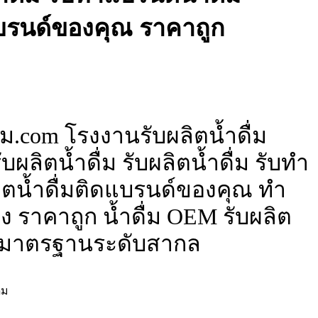
แบรนด์ของคุณ ราคาถูก
่ม.com โรงงานรับผลิตน้ำดื่ม
บผลิตน้ำดื่ม รับผลิตน้ำดื่ม รับทำ
ลิตน้ำดื่มติดแบรนด์ของคุณ ทำ
อง ราคาถูก น้ำดื่ม OEM รับผลิต
ด มาตรฐานระดับสากล
่ม