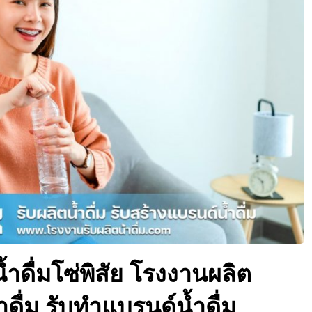
ำดื่มโซ่พิสัย โรงงานผลิต
้ำดื่ม รับทำแบรนด์น้ำดื่ม