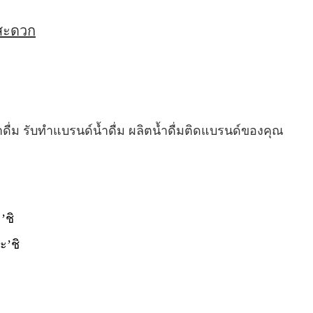
่สะดวก
ำดื่ม รับทำแบรนด์น้ำดื่ม ผลิตน้ำดื่มติดแบรนด์ของคุณ
’ชิ
ะ’ชิ