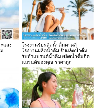
ตระแสง
โรงงานรับผลิตน้ำดื่มตาคลี
่ม
โรงงานผลิตน้ำดื่ม รับผลิตน้ำดื่ม
รับทำแบรนด์น้ำดื่ม ผลิตน้ำดื่มติด
แบรนด์ของคุณ ราคาถูก