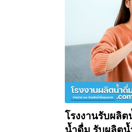
โรงงานรับผลิตน้
น้ำดื่ม รับผลิตน