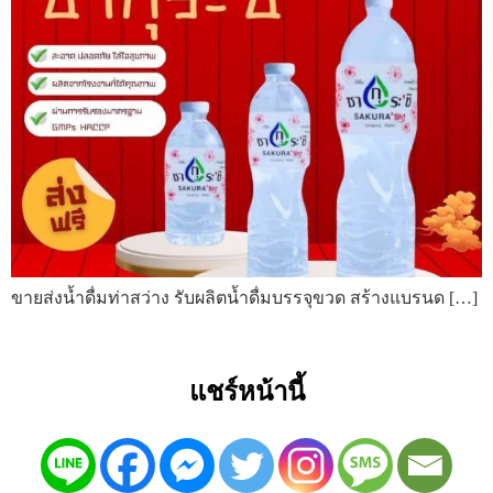
ขายส่งน้ำดื่มท่าสว่าง รับผลิตน้ำดื่มบรรจุขวด สร้างแบรนด […]
แชร์หน้านี้