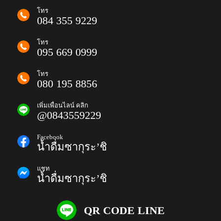
โทร
084 355 9229
โทร
095 669 0999
โทร
080 195 8856
เพิ่มเพื่อนไลน์ คลิก
@0843559229
Facebook
น้ำดื่มซากุระ’ชิ
แชท
น้ำดื่มซากุระ’ชิ
QR CODE LINE