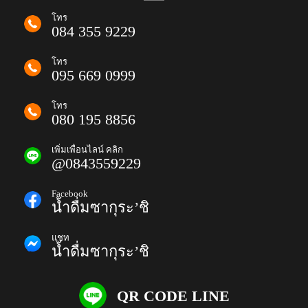
โทร
084 355 9229
โทร
095 669 0999
โทร
080 195 8856
เพิ่มเพื่อนไลน์ คลิก
@0843559229
Facebook
น้ำดื่มซากุระ’ชิ
แชท
น้ำดื่มซากุระ’ชิ
QR CODE LINE