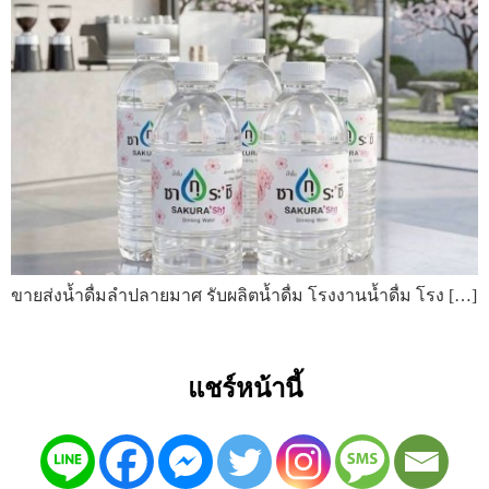
ขายส่งน้ำดื่มลำปลายมาศ รับผลิตน้ำดื่ม โรงงานน้ำดื่ม โรง […]
แชร์หน้านี้