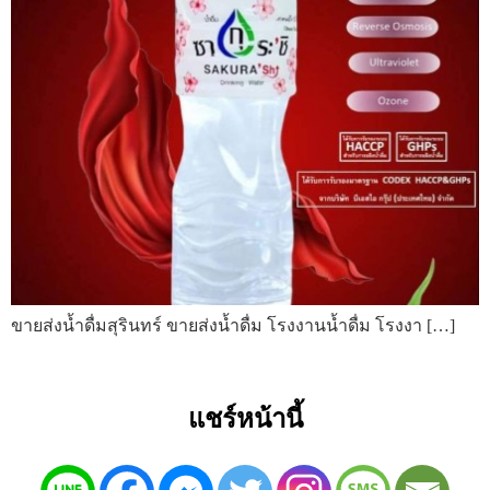
ขายส่งน้ำดื่มสุรินทร์ ขายส่งน้ำดื่ม โรงงานน้ำดื่ม โรงงา […]
แชร์หน้านี้