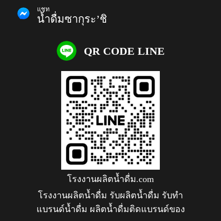
แชท
น้ำดื่มซากุระ’ชิ
QR CODE LINE
โรงงานผลิตน้ำดื่ม.com
โรงงานผลิตน้ำดื่ม รับผลิตน้ำดื่ม รับทำ
แบรนด์น้ำดื่ม ผลิตน้ำดื่มติดแบรนด์ของ