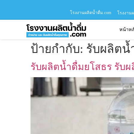
โรงงานผลิตน้ำดื่ม.com
โรงงานผล
หน้าหล
ป้ายกำกับ:
รับผลิตน้
รับผลิตน้ำดื่มยโสธร รับผ