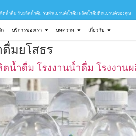
ิตน้ำดื่ม รับผลิตน้ำดื่ม รับทำแบรนด์น้ำดื่ม ผลิตน้ำดื่มติดแบรนด์ของคุณ
ัก
บริการของเรา
บทความ
เกี่ยวกับ
ำดื่มยโสธร
ลิตน้ำดื่ม โรงงานน้ำดื่ม โรงงานผล