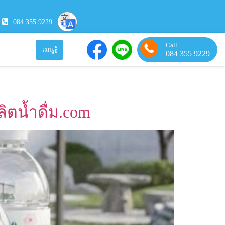
084 355 9229
Call
เมนู
084 355 9229
ิตน้ำดื่ม.com