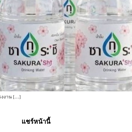
โรงงาน […]
แชร์หน้านี้