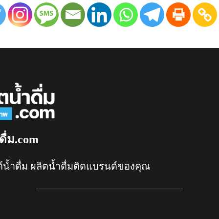
ดื่ม.com
์น้ำดื่ม ผลิตน้ำดื่มติดแบรนด์ของคุณ