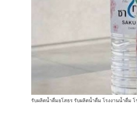
รับผลิตน้ำดื่มยโสธร รับผลิตน้ำดื่ม โรงงานน้ำดื่ม 