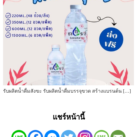
รับผลิตน้ำดื่มสังขะ รับผลิตน้ำดื่มบรรจุขวด สร้างแบรนด์น […]
แชร์หน้านี้