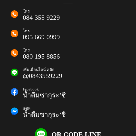
โทร
084 355 9229
โทร
095 669 0999
โทร
080 195 8856
เพิ่มเพื่อนไลน์ คลิก
@0843559229
Facebook
น้ำดื่มซากุระ’ชิ
แชท
น้ำดื่มซากุระ’ชิ
QR CODE LINE