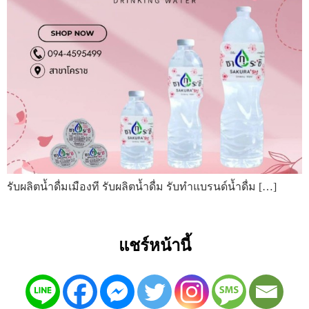
รับผลิตน้ำดื่มเมืองที รับผลิตน้ำดื่ม รับทำแบรนด์น้ำดื่ม […]
แชร์หน้านี้