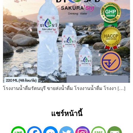
โรงงานน้ำดื่มรัตนบุรี ขายส่งน้ำดื่ม โรงงานน้ำดื่ม โรงงา […]
แชร์หน้านี้